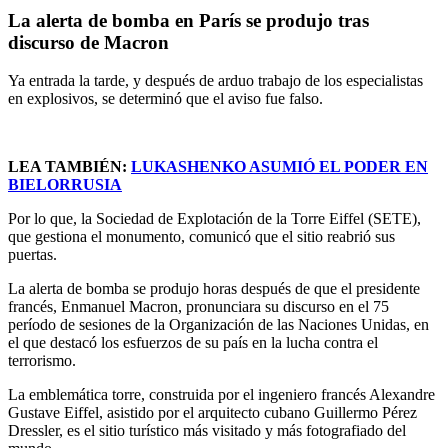
La alerta de bomba en París se produjo tras
discurso de Macron
Ya entrada la tarde, y después de arduo trabajo de los especialistas
en explosivos, se determinó que el aviso fue falso.
LEA TAMBIÉN:
LUKASHENKO ASUMIÓ EL PODER EN
BIELORRUSIA
Por lo que, la Sociedad de Explotación de la Torre Eiffel (SETE),
que gestiona el monumento, comunicó que el sitio reabrió sus
puertas.
La alerta de bomba se produjo horas después de que el presidente
francés, Enmanuel Macron, pronunciara su discurso en el 75
período de sesiones de la Organización de las Naciones Unidas, en
el que destacó los esfuerzos de su país en la lucha contra el
terrorismo.
La emblemática torre, construida por el ingeniero francés Alexandre
Gustave Eiffel, asistido por el arquitecto cubano Guillermo Pérez
Dressler, es el sitio turístico más visitado y más fotografiado del