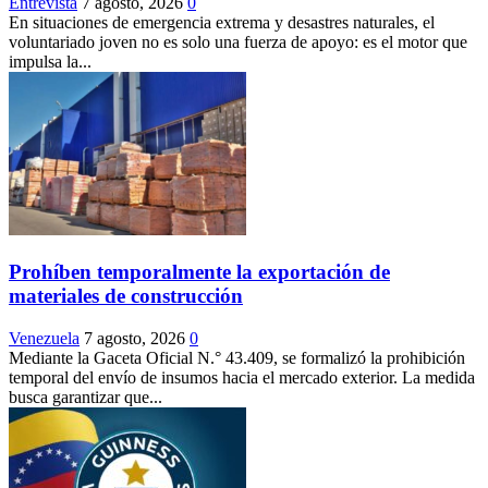
Entrevista
7 agosto, 2026
0
En situaciones de emergencia extrema y desastres naturales, el
voluntariado joven no es solo una fuerza de apoyo: es el motor que
impulsa la...
Prohíben temporalmente la exportación de
materiales de construcción
Venezuela
7 agosto, 2026
0
Mediante la Gaceta Oficial N.° 43.409, se formalizó la prohibición
temporal del envío de insumos hacia el mercado exterior. La medida
busca garantizar que...