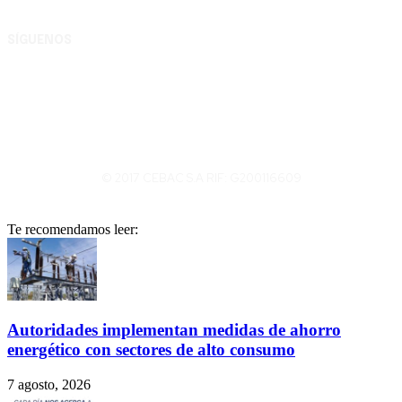
G200116609
SÍGUENOS
© 2017 CEBAC S.A RIF: G200116609
Te recomendamos leer:
Autoridades implementan medidas de ahorro
energético con sectores de alto consumo
7 agosto, 2026