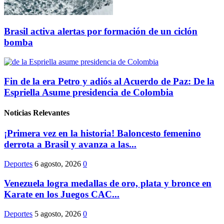
Brasil activa alertas por formación de un ciclón
bomba
Fin de la era Petro y adiós al Acuerdo de Paz: De la
Espriella Asume presidencia de Colombia
Noticias Relevantes
¡Primera vez en la historia! Baloncesto femenino
derrota a Brasil y avanza a las...
Deportes
6 agosto, 2026
0
Venezuela logra medallas de oro, plata y bronce en
Karate en los Juegos CAC...
Deportes
5 agosto, 2026
0