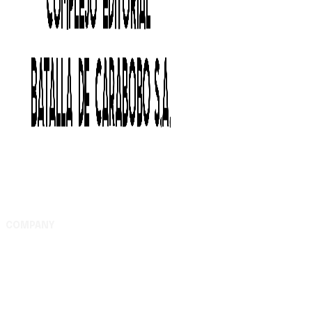
COMPANY
Complejo Editorial Batalla de Carabobo, S.A. Av. Uslar
entre Lara y Michelena, Complejo Editorial Batalla de
Carabobo, municipio Valencia - Carabobo RIF: