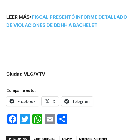
LEER MÁS:
FISCAL PRESENTÓ INFORME DETALLADO
DE VIOLACIONES DE DDHH A BACHELET
Ciudad VLC/VTV
Comparte esto:
Facebook
X
Telegram
Facebook
Twitter
WhatsApp
Email
Compartir
ETIQUETAS
Comisionada
DDHH
Michelle Bachelet