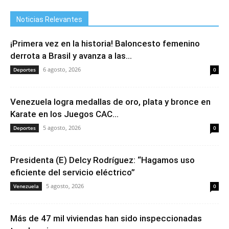
Noticias Relevantes
¡Primera vez en la historia! Baloncesto femenino
derrota a Brasil y avanza a las...
6 agosto, 2026
Deportes
0
Venezuela logra medallas de oro, plata y bronce en
Karate en los Juegos CAC...
5 agosto, 2026
Deportes
0
Presidenta (E) Delcy Rodríguez: “Hagamos uso
eficiente del servicio eléctrico”
5 agosto, 2026
Venezuela
0
Más de 47 mil viviendas han sido inspeccionadas