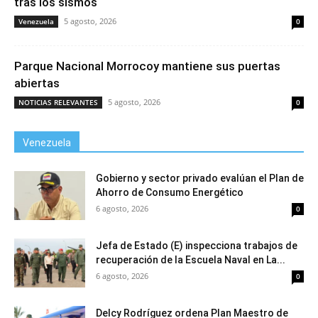
tras los sismos
5 agosto, 2026
Venezuela
0
Parque Nacional Morrocoy mantiene sus puertas
abiertas
5 agosto, 2026
NOTICIAS RELEVANTES
0
Venezuela
Gobierno y sector privado evalúan el Plan de
Ahorro de Consumo Energético
6 agosto, 2026
0
Jefa de Estado (E) inspecciona trabajos de
recuperación de la Escuela Naval en La...
6 agosto, 2026
0
Delcy Rodríguez ordena Plan Maestro de