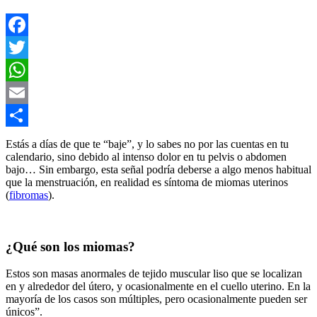
Facebook
Twitter
WhatsApp
Email
Compartir
Estás a días de que te “baje”, y lo sabes no por las cuentas en tu
calendario, sino debido al intenso dolor en tu pelvis o abdomen
bajo… Sin embargo, esta señal podría deberse a algo menos habitual
que la menstruación, en realidad es síntoma de miomas uterinos
(
fibromas
).
¿Qué son los miomas?
Estos son masas anormales de tejido muscular liso que se localizan
en y alrededor del útero, y ocasionalmente en el cuello uterino. En la
mayoría de los casos son múltiples, pero ocasionalmente pueden ser
únicos”.