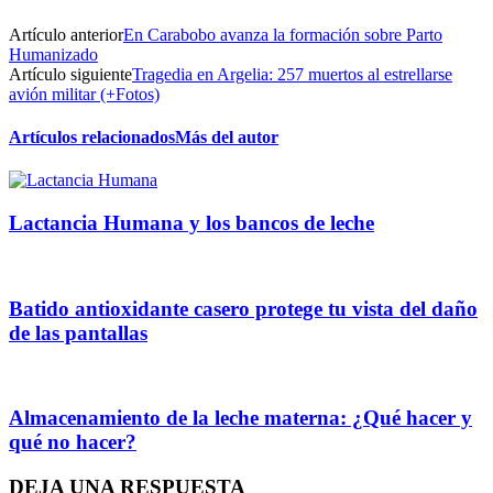
Artículo anterior
En Carabobo avanza la formación sobre Parto
Humanizado
Artículo siguiente
Tragedia en Argelia: 257 muertos al estrellarse
avión militar (+Fotos)
Artículos relacionados
Más del autor
Lactancia Humana y los bancos de leche
Batido antioxidante casero protege tu vista del daño
de las pantallas
Almacenamiento de la leche materna: ¿Qué hacer y
qué no hacer?
DEJA UNA RESPUESTA