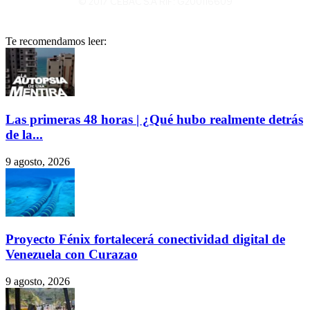
© 2017 CEBAC S.A RIF: G200116609
Te recomendamos leer:
Las primeras 48 horas | ¿Qué hubo realmente detrás
de la...
9 agosto, 2026
Proyecto Fénix fortalecerá conectividad digital de
Venezuela con Curazao
9 agosto, 2026