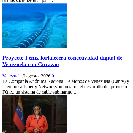
sismos sacudieron al país...
Proyecto Fénix fortalecerá conectividad digital de
Venezuela con Curazao
Venezuela
9 agosto, 2026
0
La Compañía Anónima Nacional Teléfonos de Venezuela (Cantv) y
la empresa Liberty Networks anunciaron el desarrollo del proyecto
Fénix, un sistema de cable submarino...