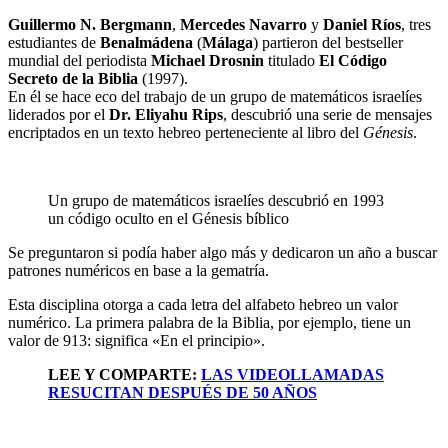
Guillermo N. Bergmann
,
Mercedes Navarro
y
Daniel Ríos
, tres
estudiantes de
Benalmádena
(
Málaga
) partieron del bestseller
mundial del periodista
Michael Drosnin
titulado
El Código
Secreto de la Biblia
(1997).
En él se hace eco del trabajo de un grupo de matemáticos israelíes
liderados por el
Dr. Eliyahu Rips
, descubrió una serie de mensajes
encriptados en un texto hebreo perteneciente al libro del
Génesis
.
Un grupo de matemáticos israelíes descubrió en 1993
un código oculto en el Génesis bíblico
Se preguntaron si podía haber algo más y dedicaron un año a buscar
patrones numéricos en base a la gematría.
Esta disciplina otorga a cada letra del alfabeto hebreo un valor
numérico. La primera palabra de la Biblia, por ejemplo, tiene un
valor de 913: significa «En el principio».
LEE Y COMPARTE:
LAS VIDEOLLAMADAS
RESUCITAN DESPUÉS DE 50 AÑOS