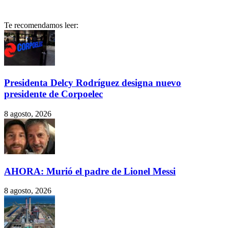
Te recomendamos leer:
Presidenta Delcy Rodríguez designa nuevo
presidente de Corpoelec
8 agosto, 2026
AHORA: Murió el padre de Lionel Messi
8 agosto, 2026