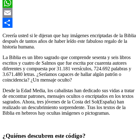
Twitter
WhatsApp
Email
Compartir
Creería usted si le dijeran que hay imágenes encriptadas de la Biblia
después de tantos años de haber leído este fabuloso regalo de la
historia humana.
La Biblia es un libro sagrado que comprende sesenta y seis libros
escritos y cuatro de Salmos que fue escrita por cuarenta autores
diferentes y compuesta por 31.181 versículos, 724.692 palabras y
3.671.480 letras. ¿Seríamos capaces de hallar algún patrón o
coincidencia? ¿Un mensaje oculto?
Desde la Edad Media, los cabalistas han dedicado sus vidas a tratar
de encontrar patrones, mensajes ocultos o encriptados en los textos
sagrados. Ahora, tres jóvenes de la Costa del Sol(España) han
realizado un descubrimiento sorprendente. Tras los textos de la
Biblia en hebreos hay ocultas imágenes o pictogramas.
¿Quiénes descubren este código?