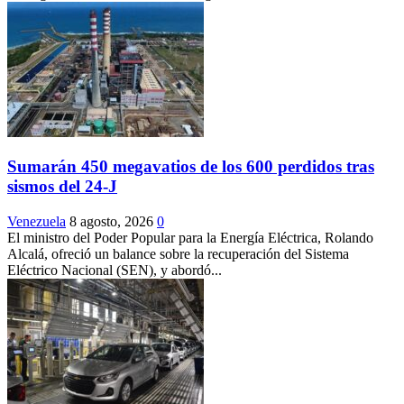
Sumarán 450 megavatios de los 600 perdidos tras
sismos del 24-J
Venezuela
8 agosto, 2026
0
El ministro del Poder Popular para la Energía Eléctrica, Rolando
Alcalá, ofreció un balance sobre la recuperación del Sistema
Eléctrico Nacional (SEN), y abordó...