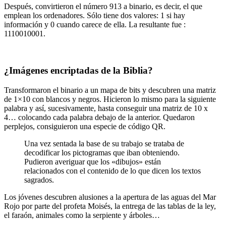
Después, convirtieron el número 913 a binario, es decir, el que
emplean los ordenadores. Sólo tiene dos valores: 1 si hay
información y 0 cuando carece de ella. La resultante fue :
1110010001.
¿Imágenes encriptadas de la Biblia?
Transformaron el binario a un mapa de bits y descubren una matriz
de 1×10 con blancos y negros. Hicieron lo mismo para la siguiente
palabra y así, sucesivamente, hasta conseguir una matriz de 10 x
4… colocando cada palabra debajo de la anterior. Quedaron
perplejos, consiguieron una especie de código QR.
Una vez sentada la base de su trabajo se trataba de
decodificar los pictogramas que iban obteniendo.
Pudieron averiguar que los «dibujos» están
relacionados con el contenido de lo que dicen los textos
sagrados.
Los jóvenes descubren alusiones a la apertura de las aguas del Mar
Rojo por parte del profeta Moisés, la entrega de las tablas de la ley,
el faraón, animales como la serpiente y árboles…