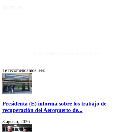
SÍGUENOS
© 2017 CEBAC S.A RIF: G200116609
Te recomendamos leer:
Presidenta (E) informa sobre los trabajo de
recuperación del Aeropuerto de...
8 agosto, 2026