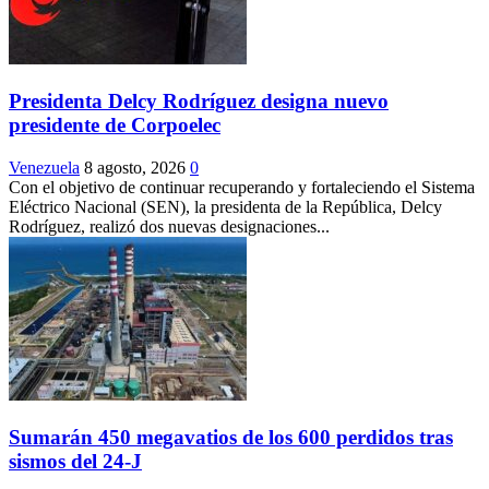
Presidenta Delcy Rodríguez designa nuevo
presidente de Corpoelec
Venezuela
8 agosto, 2026
0
Con el objetivo de continuar recuperando y fortaleciendo el Sistema
Eléctrico Nacional (SEN), la presidenta de la República, Delcy
Rodríguez, realizó dos nuevas designaciones...
Sumarán 450 megavatios de los 600 perdidos tras
sismos del 24-J