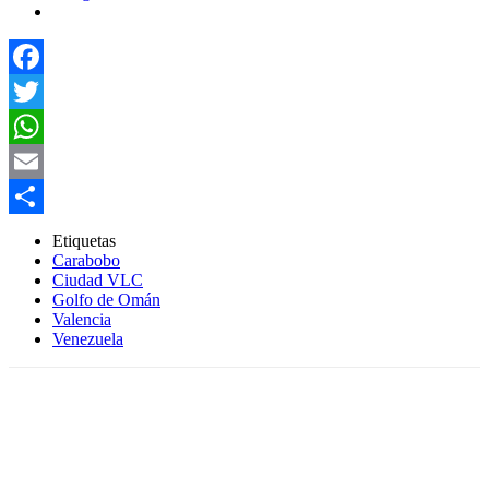
Facebook
Twitter
WhatsApp
Email
Compartir
Etiquetas
Carabobo
Ciudad VLC
Golfo de Omán
Valencia
Venezuela