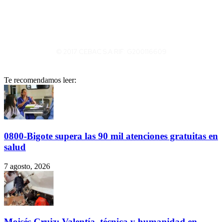
© 2017 CEBAC S.A RIF: G200116609
Te recomendamos leer:
0800-Bigote supera las 90 mil atenciones gratuitas en
salud
7 agosto, 2026
Moisés Cruiz: Valentía, técnica y humanidad en