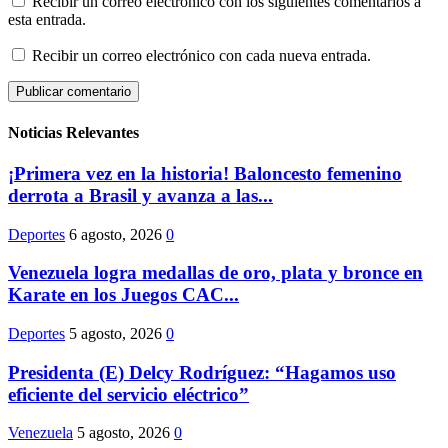
Recibir un correo electrónico con los siguientes comentarios a
esta entrada.
Recibir un correo electrónico con cada nueva entrada.
Noticias Relevantes
¡Primera vez en la historia! Baloncesto femenino
derrota a Brasil y avanza a las...
Deportes
6 agosto, 2026
0
Venezuela logra medallas de oro, plata y bronce en
Karate en los Juegos CAC...
Deportes
5 agosto, 2026
0
Presidenta (E) Delcy Rodríguez: “Hagamos uso
eficiente del servicio eléctrico”
Venezuela
5 agosto, 2026
0