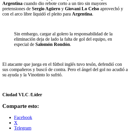
Argentina
cuando dio rebote corto a un tiro sin mayores
pretensiones de
Sergio Agüero
y
Giovani Lo Celso
aprovechó y
con el arco libre liquidó el pleito para
Argentina
.
Sin embargo, cargar al golero la responsabilidad de la
eliminación deja de lado la falta de gol del equipo, en
especial de
Salomón Rondón
.
El atacante que juega en el fútbol inglés tuvo tesón, defendió con
sus compañeros y buscó de contra. Pero el ángel del gol no acudió a
su ayuda y la Vinotinto lo sufrió.
Ciudad VLC /Líder
Comparte esto:
Facebook
X
Telegram