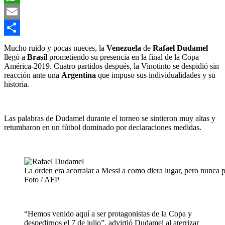
WhatsApp
Email
Compartir
Mucho ruido y pocas nueces, la
Venezuela
de
Rafael Dudamel
llegó a
Brasil
prometiendo su presencia en la final de la Copa
América-2019. Cuatro partidos después, la Vinotinto se despidió sin
reacción ante una
Argentina
que impuso sus individualidades y su
historia.
Las palabras de Dudamel durante el torneo se sintieron muy altas y
retumbaron en un fútbol dominado por declaraciones medidas.
La orden era acorralar a Messi a como diera lugar, pero nunca 
Foto / AFP
“Hemos venido aquí a ser protagonistas de la Copa y
despedirnos el 7 de julio”, advirtió Dudamel al aterrizar