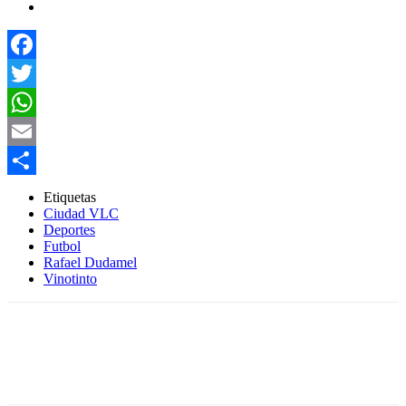
Facebook
Twitter
WhatsApp
Email
Compartir
Etiquetas
Ciudad VLC
Deportes
Futbol
Rafael Dudamel
Vinotinto