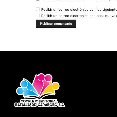
Recibir un correo electrónico con los siguient
Recibir un correo electrónico con cada nueva 