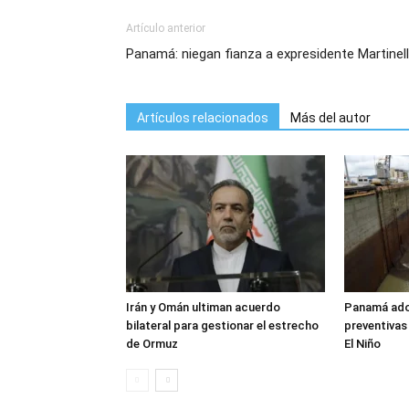
Artículo anterior
Panamá: niegan fianza a expresidente Martinell
Artículos relacionados
Más del autor
Irán y Omán ultiman acuerdo
Panamá ado
bilateral para gestionar el estrecho
preventivas
de Ormuz
El Niño