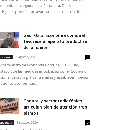
esidenta encargada de la República, Delcy
dríguez, precisó que avanzan en la construcción
...
Saúl Osio: Economía comunal
favorece al aparato productivo
de la nación
8 agosto, 2026
conomía
0
 viceministro de Economía Comunal, Saúl Osio,
stacó que las medidas impulsadas por el Gobierno
cional para simplificar trámites y establecer nuevas
laciones económicas...
Conatel y sector radiofónico
articulan plan de atención tras
sismos
8 agosto, 2026
enezuela
0