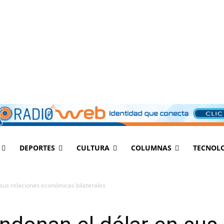
DEPORTES
CULTURA
COLUMNAS
TECNOL
 sus relaciones económicas bilaterales