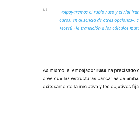
«Apoyaremos el rublo ruso y el rial ira
euros, en ausencia de otras opciones»,
Moscú «la transición a los cálculos mutu
Asimismo, el embajador
ruso
ha precisado q
cree que las estructuras bancarias de amba
exitosamente la iniciativa y los objetivos fij