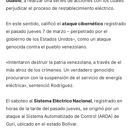
Guadió
, a realizar una series de acciones con los cuales
perjudicar el proceso de restablecimiento eléctrico.
En este sentido, calificó el
ataque cibernético
registrado
el pasado jueves 7 de marzo – perpetrado por el
gobierno de los Estados Unidos–, como un ataque
genocida contra el pueblo venezolano.
«Intentaron destruir la patria venezolana, a través de el
más atroz de los crímenes. Un verdadero genocidio
procuraron con la suspensión de el servicio de energía
eléctrica», sentenció Rodríguez.
El saboteo al
Sistema Eléctrico Nacional
, registrado en
horas de la tarde del pasado jueves, se originó por un
ataque al Sistema Automatizado de Control (ARDA) de
Guri, ubicado en el estado Bolívar.