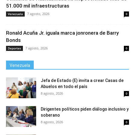
51.000 mil infraestructuras
7 agosto, 2026
Venezuela
0
Ronald Acuña Jr. iguala marca jonronera de Barry
Bonds
7 agosto, 2026
Deportes
0
Venezuela
Jefa de Estado (E) invita a crear Casas de
Abuelos en todo el país
8 agosto, 2026
0
Dirigentes políticos piden diálogo inclusivo y
soberano
8 agosto, 2026
0