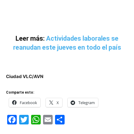
Leer más:
Actividades laborales se
reanudan este jueves en todo el país
Ciudad VLC/AVN
Comparte esto:
Facebook
X
Telegram
Facebook
Twitter
WhatsApp
Email
Compartir