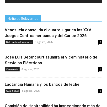
Noticias Relevantes
Venezuela consolida el cuarto lugar en los XXV
Juegos Centroamericanos y del Caribe 2026
8 agosto, 2026
Del medanal venimos
0
José Luis Betancourt asumirá el Viceministerio de
Servicios Eléctricos
8 agosto, 2026
Venezuela
0
Lactancia Humana y los bancos de leche
8 agosto, 2026
Guía Salud
0
Comisión de Habitabilidad ha inspeccionado más de