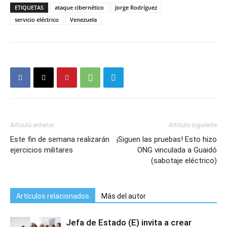
ETIQUETAS
ataque cibernético
Jorge Rodríguez
servicio eléctrico
Venezuela
Artículo anterior
Artículo siguiente
Este fin de semana realizarán
¡Siguen las pruebas! Esto hizo
ejercicios militares
ONG vinculada a Guaidó
(sabotaje eléctrico)
Artículos relacionados
Más del autor
Jefa de Estado (E) invita a crear