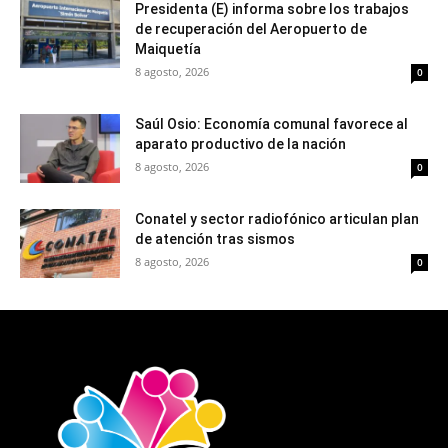
Presidenta (E) informa sobre los trabajos
de recuperación del Aeropuerto de
Maiquetía
8 agosto, 2026
0
Saúl Osio: Economía comunal favorece al
aparato productivo de la nación
8 agosto, 2026
0
Conatel y sector radiofónico articulan plan
de atención tras sismos
8 agosto, 2026
0