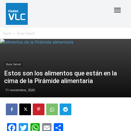
Inicio
Guía Salud
Guía Salud
Estos son los alimentos que están en la
cima de la Pirámide alimentaria
11 noviembre, 2020
Facebook
Twitter
WhatsApp
Email
Compartir