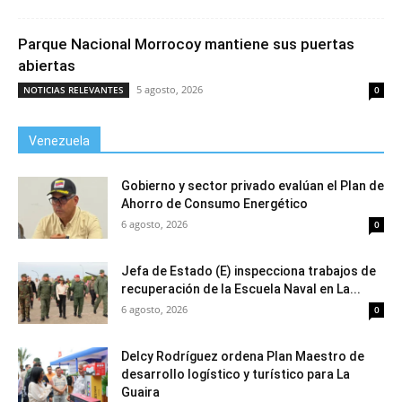
Parque Nacional Morrocoy mantiene sus puertas
abiertas
5 agosto, 2026
NOTICIAS RELEVANTES
0
Venezuela
Gobierno y sector privado evalúan el Plan de
Ahorro de Consumo Energético
6 agosto, 2026
0
Jefa de Estado (E) inspecciona trabajos de
recuperación de la Escuela Naval en La...
6 agosto, 2026
0
Delcy Rodríguez ordena Plan Maestro de
desarrollo logístico y turístico para La
Guaira