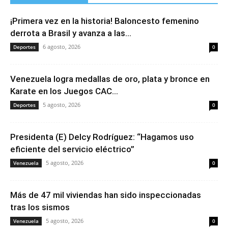
¡Primera vez en la historia! Baloncesto femenino
derrota a Brasil y avanza a las...
6 agosto, 2026
Deportes
0
Venezuela logra medallas de oro, plata y bronce en
Karate en los Juegos CAC...
5 agosto, 2026
Deportes
0
Presidenta (E) Delcy Rodríguez: “Hagamos uso
eficiente del servicio eléctrico”
5 agosto, 2026
Venezuela
0
Más de 47 mil viviendas han sido inspeccionadas
tras los sismos
5 agosto, 2026
Venezuela
0