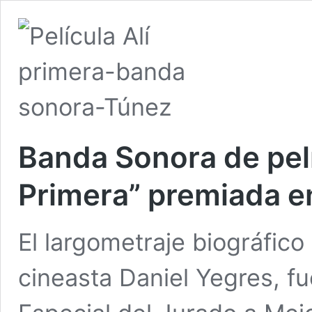
Banda Sonora de pelí
Primera” premiada e
El largometraje biográfico 
cineasta Daniel Yegres, f