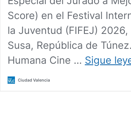
Especial del Jurado a Mej
Score) en el Festival Inter
la Juventud (FIFEJ) 2026,
Susa, República de Túnez.
Humana Cine …
Sigue ley
Ciudad Valencia