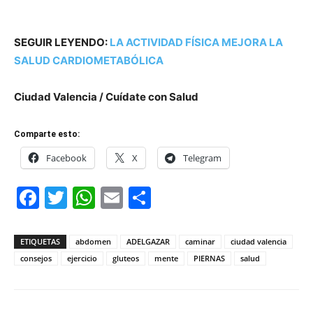
SEGUIR LEYENDO:
LA ACTIVIDAD FÍSICA MEJORA LA
SALUD CARDIOMETABÓLICA
Ciudad Valencia / Cuídate con Salud
Comparte esto:
Facebook
X
Telegram
Facebook
Twitter
WhatsApp
Email
Compartir
ETIQUETAS
abdomen
ADELGAZAR
caminar
ciudad valencia
consejos
ejercicio
gluteos
mente
PIERNAS
salud