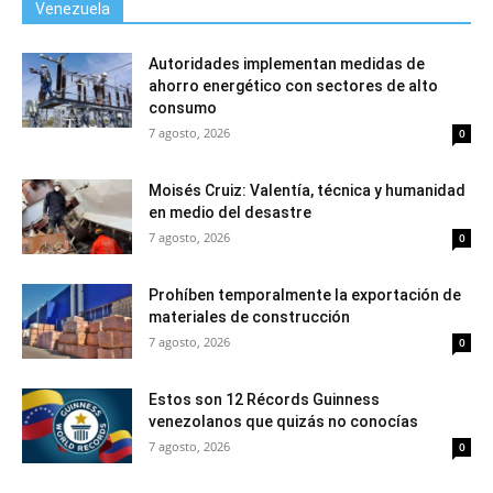
Venezuela
Autoridades implementan medidas de
ahorro energético con sectores de alto
consumo
7 agosto, 2026
0
Moisés Cruiz: Valentía, técnica y humanidad
en medio del desastre
7 agosto, 2026
0
Prohíben temporalmente la exportación de
materiales de construcción
7 agosto, 2026
0
Estos son 12 Récords Guinness
venezolanos que quizás no conocías
7 agosto, 2026
0