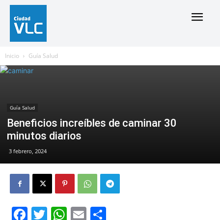
Inicio
Guía Salud
Guía Salud
Beneficios increíbles de caminar 30
minutos diarios
3 febrero, 2024
Facebook
Twitter
WhatsApp
Email
Compartir