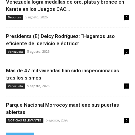
Venezuela logra medallas de oro, plata y bronce en
Karate en los Juegos CAC...
5 agosto, 2026
Deportes
0
Presidenta (E) Delcy Rodríguez: “Hagamos uso
eficiente del servicio eléctrico”
5 agosto, 2026
Venezuela
0
Más de 47 mil viviendas han sido inspeccionadas
tras los sismos
5 agosto, 2026
Venezuela
0
Parque Nacional Morrocoy mantiene sus puertas
abiertas
5 agosto, 2026
NOTICIAS RELEVANTES
0