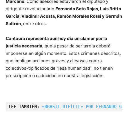
Marcano
. Como asesores estuvieron el diputado y
dirigente revolucionario
Fernando Soto Rojas, Luis Britto
García, Vladimir Acosta, Ramón Morales Rossi y Germán
Saltrón
, entre otros.
Cantaura representa aun hoy día un clamor por la
justicia necesaria
, que a pesar de ser tardía deberá
imponerse en algún momento. Estos crímenes descritos,
que implican acciones graves y alevosas contra
colectivos-tipificados de “lesa humanidad”, no tienen
prescripción o caducidad en nuestra legislación.
LEE TAMBIÉN: 
«BRASIL DIFÍCIL» POR FERNANDO GUE