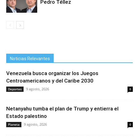
Pedro Téllez
Noticias Relevantes
Venezuela busca organizar los Juegos
Centroamericanos y del Caribe 2030
9 agosto, 2026
Deportes
0
Netanyahu tumba el plan de Trump y entierra el
Estado palestino
9 agosto, 2026
Planeta
0