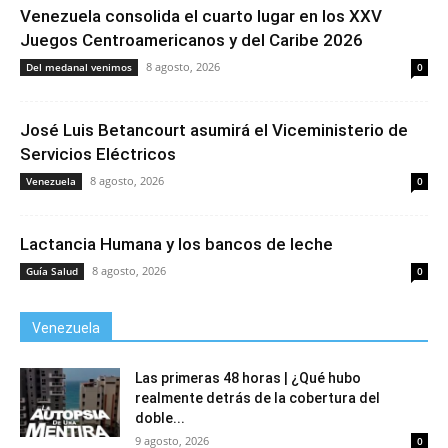
Venezuela consolida el cuarto lugar en los XXV
Juegos Centroamericanos y del Caribe 2026
8 agosto, 2026
Del medanal venimos
0
José Luis Betancourt asumirá el Viceministerio de
Servicios Eléctricos
8 agosto, 2026
Venezuela
0
Lactancia Humana y los bancos de leche
8 agosto, 2026
Guía Salud
0
Venezuela
Las primeras 48 horas | ¿Qué hubo
realmente detrás de la cobertura del
doble...
9 agosto, 2026
0