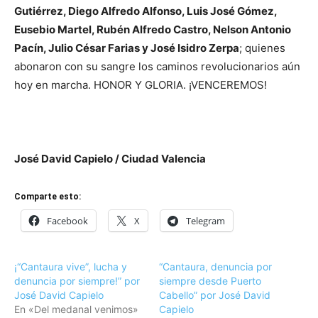
Gutiérrez, Diego Alfredo Alfonso, Luis José Gómez,
Eusebio Martel, Rubén Alfredo Castro, Nelson Antonio
Pacín, Julio César Farias y José Isidro Zerpa
; quienes
abonaron con su sangre los caminos revolucionarios aún
hoy en marcha. HONOR Y GLORIA. ¡VENCEREMOS!
José David Capielo / Ciudad Valencia
Comparte esto:
Facebook
X
Telegram
¡“Cantaura vive”, lucha y
“Cantaura, denuncia por
denuncia por siempre!” por
siempre desde Puerto
José David Capielo
Cabello” por José David
En «Del medanal venimos»
Capielo