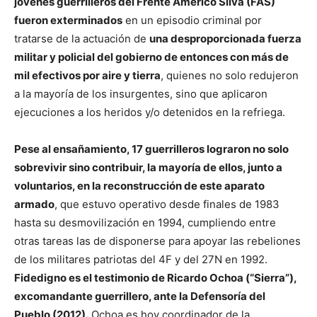
jóvenes guerrilleros del Frente Américo Silva (FAS)
fueron exterminados
en un episodio criminal por
tratarse de la actuación de
una desproporcionada fuerza
militar y policial del gobierno de entonces con más de
mil efectivos por aire y tierra
, quienes no solo redujeron
a la mayoría de los insurgentes, sino que aplicaron
ejecuciones a los heridos y/o detenidos en la refriega.
Pese al ensañamiento, 17 guerrilleros lograron no solo
sobrevivir sino contribuir, la mayoría de ellos, junto a
voluntarios, en la reconstrucción de este aparato
armado
, que estuvo operativo desde finales de 1983
hasta su desmovilización en 1994, cumpliendo entre
otras tareas las de disponerse para apoyar las rebeliones
de los militares patriotas del 4F y del 27N en 1992.
Fidedigno es el testimonio de Ricardo Ochoa (“Sierra”),
excomandante guerrillero, ante la Defensoría del
Pueblo (2012).
Ochoa es hoy coordinador de la