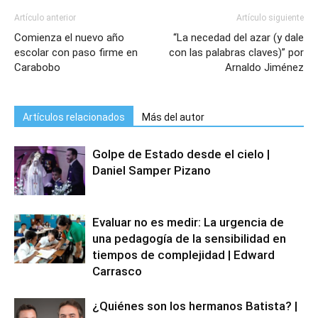
Artículo anterior
Artículo siguiente
Comienza el nuevo año
“La necedad del azar (y dale
escolar con paso firme en
con las palabras claves)” por
Carabobo
Arnaldo Jiménez
Artículos relacionados
Más del autor
Golpe de Estado desde el cielo |
Daniel Samper Pizano
Evaluar no es medir: La urgencia de
una pedagogía de la sensibilidad en
tiempos de complejidad | Edward
Carrasco
¿Quiénes son los hermanos Batista? |