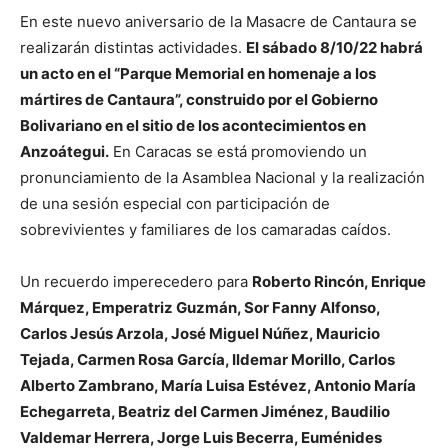
En este nuevo aniversario de la Masacre de Cantaura se
realizarán distintas actividades.
El sábado 8/10/22 habrá
un acto en el “Parque Memorial en homenaje a los
mártires de Cantaura”, construido por el Gobierno
Bolivariano en el sitio de los acontecimientos en
Anzoátegui.
En Caracas se está promoviendo un
pronunciamiento de la Asamblea Nacional y la realización
de una sesión especial con participación de
sobrevivientes y familiares de los camaradas caídos.
Un recuerdo imperecedero para
Roberto Rincón, Enrique
Márquez, Emperatriz Guzmán, Sor Fanny Alfonso,
Carlos Jesús Arzola, José Miguel Núñez, Mauricio
Tejada, Carmen Rosa García, Ildemar Morillo, Carlos
Alberto Zambrano, María Luisa Estévez, Antonio María
Echegarreta, Beatriz del Carmen Jiménez, Baudilio
Valdemar Herrera, Jorge Luis Becerra, Euménides