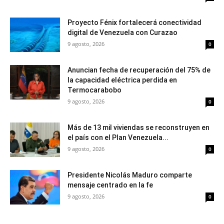
Proyecto Fénix fortalecerá conectividad
digital de Venezuela con Curazao
9 agosto, 2026
0
Anuncian fecha de recuperación del 75% de
la capacidad eléctrica perdida en
Termocarabobo
9 agosto, 2026
0
Más de 13 mil viviendas se reconstruyen en
el país con el Plan Venezuela...
9 agosto, 2026
0
Presidente Nicolás Maduro comparte
mensaje centrado en la fe
9 agosto, 2026
0