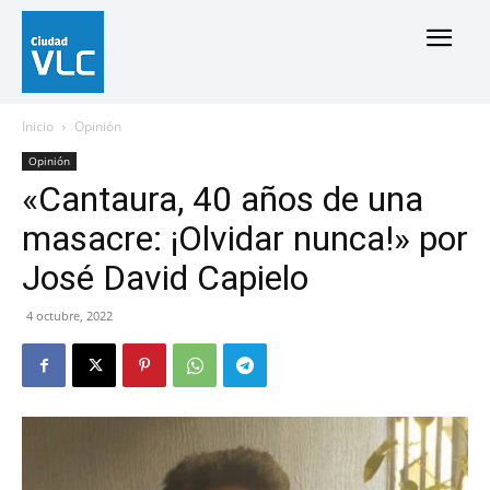
Inicio
Opinión
Opinión
«Cantaura, 40 años de una
masacre: ¡Olvidar nunca!» por
José David Capielo
4 octubre, 2022