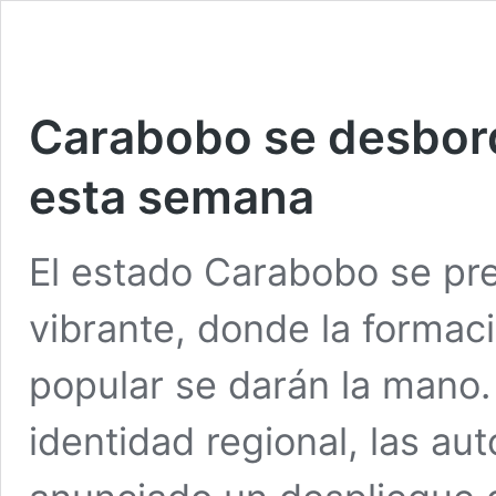
Carabobo se desbord
esta semana
El estado Carabobo se pr
vibrante, donde la formac
popular se darán la mano. 
identidad regional, las au