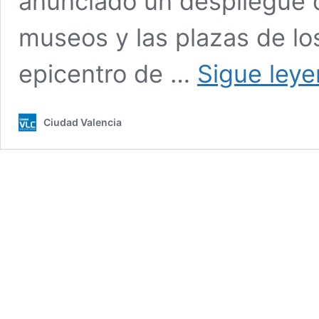
anunciado un despliegue d
museos y las plazas de l
epicentro de …
Sigue ley
Ciudad Valencia