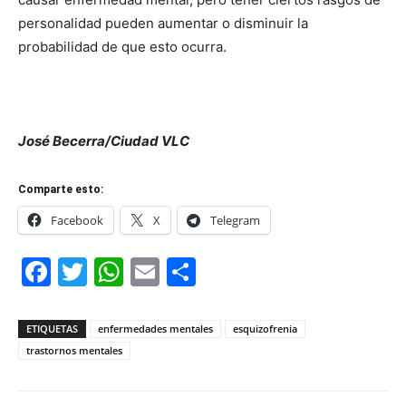
personalidad pueden aumentar o disminuir la
probabilidad de que esto ocurra.
José Becerra/Ciudad VLC
Comparte esto:
Facebook
X
Telegram
Facebook
Twitter
WhatsApp
Email
Compartir
ETIQUETAS
enfermedades mentales
esquizofrenia
trastornos mentales