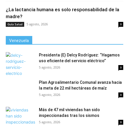
¿La lactancia humana es solo responsabilidad de la
madre?
5 agosto, 2026
Guía Salud
0
Venezuela
Presidenta (E) Delcy Rodríguez: “Hagamos
uso eficiente del servicio eléctrico”
5 agosto, 2026
0
Plan Agroalimentario Comunal avanza hacia
la meta de 22 mil hectáreas de maíz
5 agosto, 2026
0
Más de 47 mil viviendas han sido
inspeccionadas tras los sismos
5 agosto, 2026
0