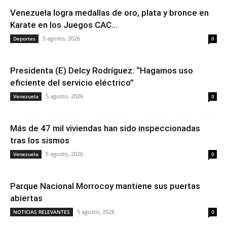
Venezuela logra medallas de oro, plata y bronce en
Karate en los Juegos CAC...
5 agosto, 2026
Deportes
0
Presidenta (E) Delcy Rodríguez: “Hagamos uso
eficiente del servicio eléctrico”
5 agosto, 2026
Venezuela
0
Más de 47 mil viviendas han sido inspeccionadas
tras los sismos
5 agosto, 2026
Venezuela
0
Parque Nacional Morrocoy mantiene sus puertas
abiertas
5 agosto, 2026
NOTICIAS RELEVANTES
0