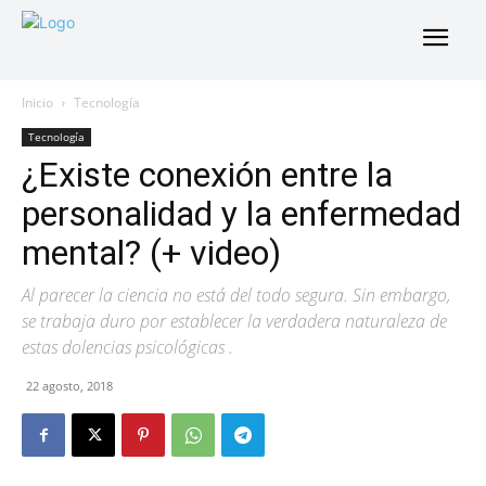
Inicio
Tecnología
Tecnología
¿Existe conexión entre la
personalidad y la enfermedad
mental? (+ video)
Al parecer la ciencia no está del todo segura. Sin embargo,
se trabaja duro por establecer la verdadera naturaleza de
estas dolencias psicológicas .
22 agosto, 2018