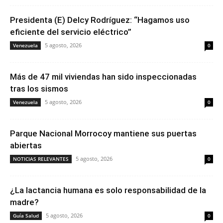
Presidenta (E) Delcy Rodríguez: “Hagamos uso
eficiente del servicio eléctrico”
5 agosto, 2026
Venezuela
0
Más de 47 mil viviendas han sido inspeccionadas
tras los sismos
5 agosto, 2026
Venezuela
0
Parque Nacional Morrocoy mantiene sus puertas
abiertas
5 agosto, 2026
NOTICIAS RELEVANTES
0
¿La lactancia humana es solo responsabilidad de la
madre?
5 agosto, 2026
Guía Salud
0