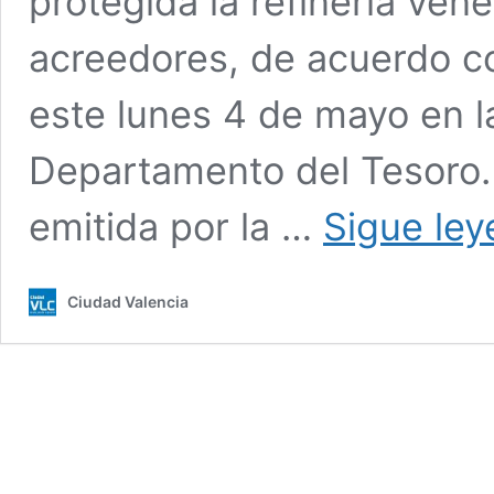
protegida la refinería ve
acreedores, de acuerdo c
este lunes 4 de mayo en l
Departamento del Tesoro. 
emitida por la …
Sigue le
Ciudad Valencia