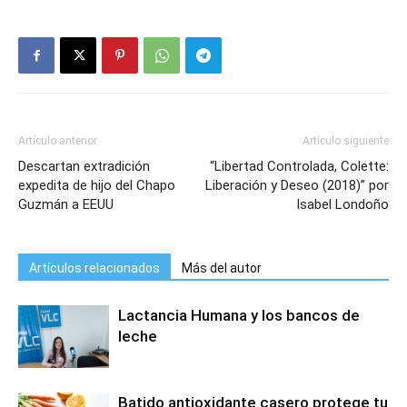
Artículo anterior
Artículo siguiente
Descartan extradición
“Libertad Controlada, Colette:
expedita de hijo del Chapo
Liberación y Deseo (2018)” por
Guzmán a EEUU
Isabel Londoño
Artículos relacionados
Más del autor
Lactancia Humana y los bancos de
leche
Batido antioxidante casero protege tu