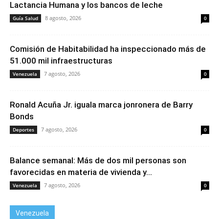
Lactancia Humana y los bancos de leche
8 agosto, 2026
Guía Salud
0
Comisión de Habitabilidad ha inspeccionado más de
51.000 mil infraestructuras
7 agosto, 2026
Venezuela
0
Ronald Acuña Jr. iguala marca jonronera de Barry
Bonds
7 agosto, 2026
Deportes
0
Balance semanal: Más de dos mil personas son
favorecidas en materia de vivienda y...
7 agosto, 2026
Venezuela
0
Venezuela