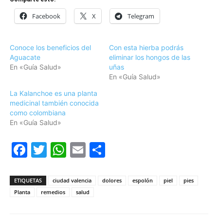
Facebook
X
Telegram
Conoce los beneficios del
Con esta hierba podrás
Aguacate
eliminar los hongos de las
En «Guía Salud»
uñas
En «Guía Salud»
La Kalanchoe es una planta
medicinal también conocida
como colombiana
En «Guía Salud»
Facebook
Twitter
WhatsApp
Email
Compartir
ETIQUETAS
ciudad valencia
dolores
espolón
piel
pies
Planta
remedios
salud