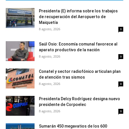
Presidenta (E) informa sobre los trabajos
de recuperación del Aeropuerto de
Maiquetía
8 agosto, 2026
0
Saúl Osio: Economía comunal favorece al
aparato productivo de la nación
8 agosto, 2026
0
Conatel y sector radiofónico articulan plan
de atención tras sismos
8 agosto, 2026
0
Presidenta Delcy Rodríguez designa nuevo
presidente de Corpoelec
8 agosto, 2026
0
Sumarán 450 megavatios de los 600