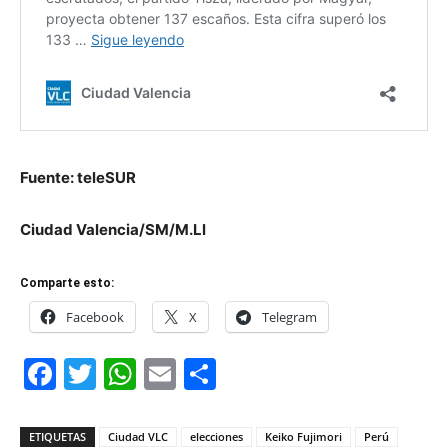
Fuente: teleSUR
Ciudad Valencia/SM/M.Ll
Comparte esto:
Facebook
X
Telegram
Facebook
Twitter
WhatsApp
Email
Compartir
ETIQUETAS
Ciudad VLC
elecciones
Keiko Fujimori
Perú