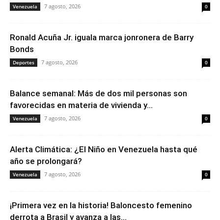
7 agosto, 2026
Venezuela
0
Ronald Acuña Jr. iguala marca jonronera de Barry
Bonds
7 agosto, 2026
Deportes
0
Balance semanal: Más de dos mil personas son
favorecidas en materia de vivienda y...
7 agosto, 2026
Venezuela
0
Alerta Climática: ¿El Niño en Venezuela hasta qué
año se prolongará?
7 agosto, 2026
Venezuela
0
¡Primera vez en la historia! Baloncesto femenino
derrota a Brasil y avanza a las...