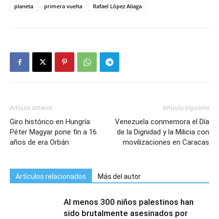
planeta
primera vuelta
Rafael López Aliaga
Artículo anterior
Artículo siguiente
Giro histórico en Hungría:
Venezuela conmemora el Día
Péter Magyar pone fin a 16
de la Dignidad y la Milicia con
años de era Orbán
movilizaciones en Caracas
Artículos relacionados
Más del autor
Al menos 300 niños palestinos han
sido brutalmente asesinados por