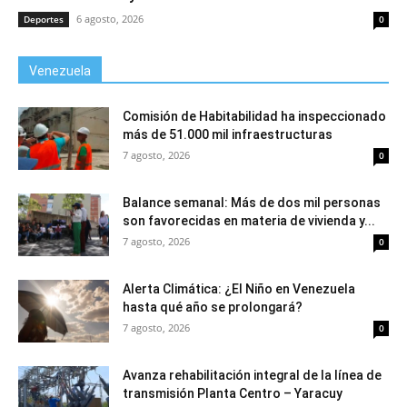
6 agosto, 2026
Deportes
0
Venezuela
Comisión de Habitabilidad ha inspeccionado
más de 51.000 mil infraestructuras
7 agosto, 2026
0
Balance semanal: Más de dos mil personas
son favorecidas en materia de vivienda y...
7 agosto, 2026
0
Alerta Climática: ¿El Niño en Venezuela
hasta qué año se prolongará?
7 agosto, 2026
0
Avanza rehabilitación integral de la línea de
transmisión Planta Centro – Yaracuy