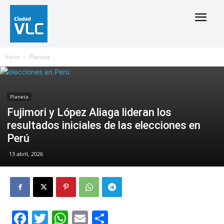
Inicio
Planeta
Planeta
Fujimori y López Aliaga lideran los
resultados iniciales de las elecciones en
Perú
13 abril, 2026
Facebook
Twitter
WhatsApp
Email
Compartir