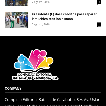
7 agosto, 2026
0
Presidenta (E) dará créditos para reparar
inmuebles tras los sismos
7 agosto, 2026
0
COMPANY
Complejo Editorial Batalla de Carabobo, S.A. Av. Uslar