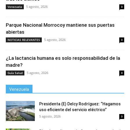
5 agosto, 2026
Venezuela
0
Parque Nacional Morrocoy mantiene sus puertas
abiertas
5 agosto, 2026
NOTICIAS RELEVANTES
0
¿La lactancia humana es solo responsabilidad de la
madre?
5 agosto, 2026
Guía Salud
0
Venezuela
Presidenta (E) Delcy Rodríguez: “Hagamos
uso eficiente del servicio eléctrico”
5 agosto, 2026
0