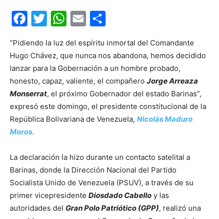
Facebook
Twitter
WhatsApp
Email
Compartir
“Pidiendo la luz del espíritu inmortal del Comandante
Hugo Chávez, que nunca nos abandona, hemos decidido
lanzar para la Gobernación a un hombre probado,
honesto, capaz, valiente, el compañero
Jorge Arreaza
Monserrat
, el próximo Gobernador del estado Barinas”,
expresó este domingo, el presidente constitucional de la
República Bolivariana de Venezuela,
Nicolás Maduro
Moros.
La declaración la hizo durante un contacto satelital a
Barinas, donde la Dirección Nacional del Partido
Socialista Unido de Venezuela (PSUV), a través de su
primer vicepresidente
Diosdado Cabello
y las
autoridades del
Gran Polo Patriótico (GPP)
, realizó una