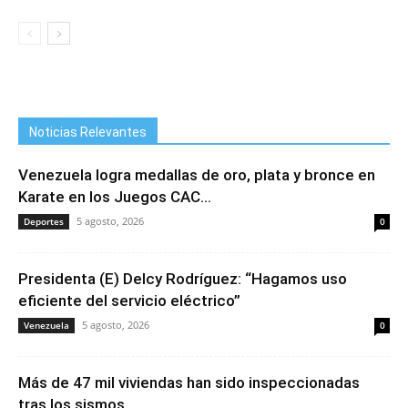
Noticias Relevantes
Venezuela logra medallas de oro, plata y bronce en
Karate en los Juegos CAC...
5 agosto, 2026
Deportes
0
Presidenta (E) Delcy Rodríguez: “Hagamos uso
eficiente del servicio eléctrico”
5 agosto, 2026
Venezuela
0
Más de 47 mil viviendas han sido inspeccionadas
tras los sismos