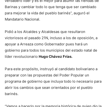
verdadero líder y es el mejor para asumir las riendas de
Barinas y cambiar todo lo que tenga que ser cambiado
para mejorar la vida del pueblo barinés”, auguró el
Mandatario Nacional.
Pidió a los Alcaldes y Alcaldesas que resultaron
victoriosos el pasado 21N, incluso a los de oposición, a
apoyar a Arreaza como Gobernador pues hará un
gobierno para todos los municipios del estado natal de
líder revolucionario
Hugo Chávez Frías.
Para este propósito, instruyó al candidato bolivariano a
preparar con las propuestas del Poder Popular un
programa de gobierno que incluya todo lo necesario para
abrir los cambios que sean orientados por el pueblo
barinés.
“Vamos a hacerlo por la memoria histórica de quien dio la