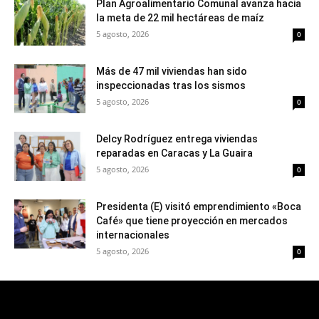
Plan Agroalimentario Comunal avanza hacia
la meta de 22 mil hectáreas de maíz
5 agosto, 2026
0
Más de 47 mil viviendas han sido
inspeccionadas tras los sismos
5 agosto, 2026
0
Delcy Rodríguez entrega viviendas
reparadas en Caracas y La Guaira
5 agosto, 2026
0
Presidenta (E) visitó emprendimiento «Boca
Café» que tiene proyección en mercados
internacionales
5 agosto, 2026
0