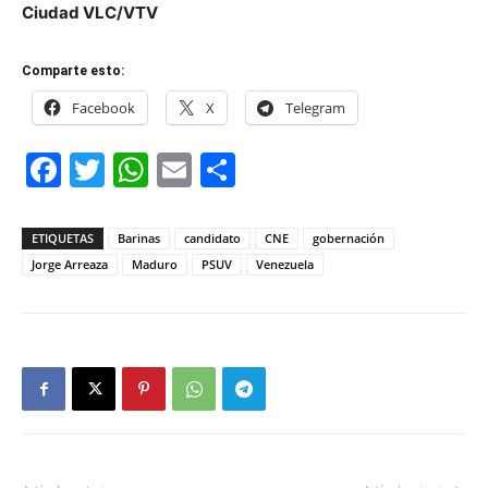
Ciudad VLC/VTV
Comparte esto:
Facebook
X
Telegram
Facebook
Twitter
WhatsApp
Email
Compartir
ETIQUETAS
Barinas
candidato
CNE
gobernación
Jorge Arreaza
Maduro
PSUV
Venezuela