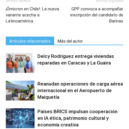
Artículo anterior
Artículo siguiente
¡Ómicron en Chile!: La nueva
GPP convoca a acompañar
variante acecha a
inscripción del candidato de
Latinoamérica
Barinas
Artículos relacionados
Más del autor
Delcy Rodríguez entrega viviendas
reparadas en Caracas y La Guaira
Reanudan operaciones de carga aérea
internacional en el Aeropuerto de
Maiquetía
Países BRICS impulsan cooperación
en IA ética, patrimonio cultural y
economía creativa