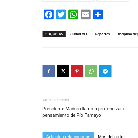
Facebook
Twitter
WhatsApp
Email
Compar
ETIQUETAS
Ciudad VLC
Deportes
Disciplina de
Artículo anterior
Presidente Maduro llamó a profundizar el
pensamiento de Pío Tamayo
Artículos relacionados
Más del autor