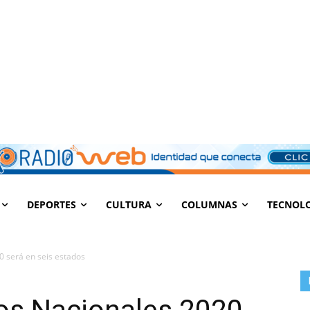
DEPORTES
CULTURA
COLUMNAS
TECNOL
0 será en seis estados