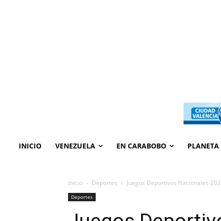
INICIO
VENEZUELA
EN CARABOBO
PLANETA
Inicio
Deportes
Juegos Deportivos Nacionales 202
Deportes