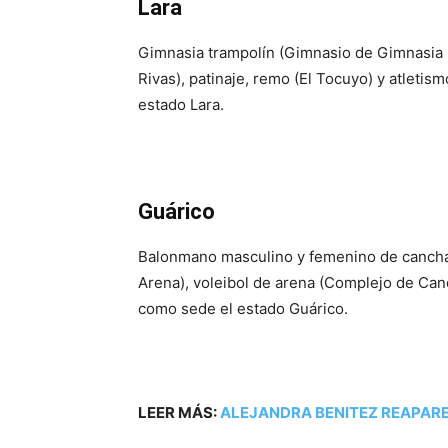
Lara
Gimnasia trampolín (Gimnasio de Gimnasia 
Rivas), patinaje, remo (El Tocuyo) y atletis
estado Lara.
Guárico
Balonmano masculino y femenino de cancha
Arena), voleibol de arena (Complejo de Can
como sede el estado Guárico.
LEER MÁS:
ALEJANDRA BENITEZ REAPARE