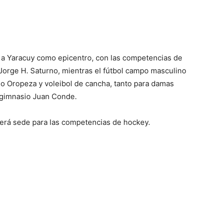
 a Yaracuy como epicentro, con las competencias de
 Jorge H. Saturno, mientras el fútbol campo masculino
no Oropeza y voleibol de cancha, tanto para damas
 gimnasio Juan Conde.
será sede para las competencias de hockey.