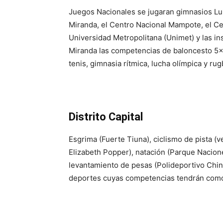
Juegos Nacionales se jugaran gimnasios Lui
Miranda, el Centro Nacional Mampote, el Ce
Universidad Metropolitana (Unimet) y las in
Miranda las competencias de baloncesto 5×5
tenis, gimnasia rítmica, lucha olímpica y rug
Distrito Capital
Esgrima (Fuerte Tiuna), ciclismo de pista (
Elizabeth Popper), natación (Parque Nacione
levantamiento de pesas (Polideportivo Chi
deportes cuyas competencias tendrán como 