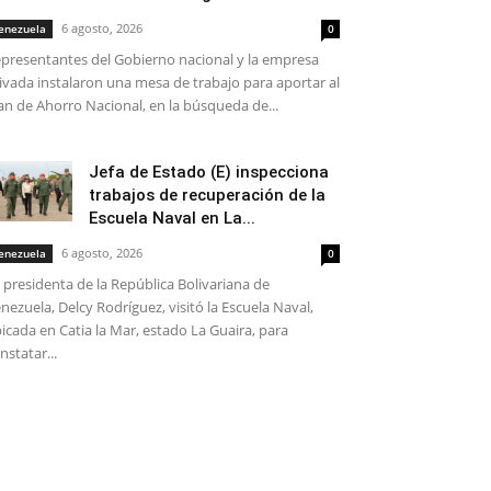
6 agosto, 2026
enezuela
0
presentantes del Gobierno nacional y la empresa
ivada instalaron una mesa de trabajo para aportar al
an de Ahorro Nacional, en la búsqueda de...
Jefa de Estado (E) inspecciona
trabajos de recuperación de la
Escuela Naval en La...
6 agosto, 2026
enezuela
0
 presidenta de la República Bolivariana de
nezuela, Delcy Rodríguez, visitó la Escuela Naval,
icada en Catia la Mar, estado La Guaira, para
nstatar...