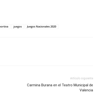
tir
portiva
juegos
Juegos Nacionales 2020
Artículo siguiente
Carmina Burana en el Teatro Municipal de
Valencia