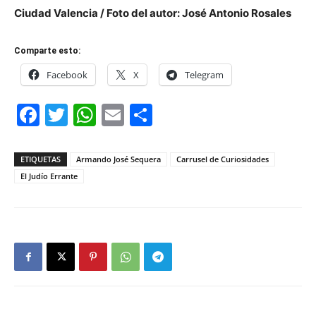
Ciudad Valencia / Foto del autor: José Antonio Rosales
Comparte esto:
Facebook
X
Telegram
Facebook
Twitter
WhatsApp
Email
Compartir
ETIQUETAS
Armando José Sequera
Carrusel de Curiosidades
El Judío Errante