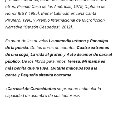
otros, Premio Casa de las Américas, 1979; Diploma de
Honor IBBY, 1995); Bienal Latinoamericana Canta
Pirulero, 1996, y Premio Internacional de Microficción
Narrativa “Garzón Céspedes”, 2012).
Es autor de las novelas
La comedia urbana
y
Por culpa
de la poesía
. De los libros de cuentos
Cuatro extremos
de una soga
,
La vida al gratén
y
Acto de amor de cara al
público
. De los libros para niños
Teresa
,
Mi mamá es
más bonita que la tuya
,
Evitarle malos pasos a la
gente
y
Pequeña sirenita nocturna
.
«
Carrusel de Curiosidades
se propone estimular la
capacidad de asombro de sus lectores».