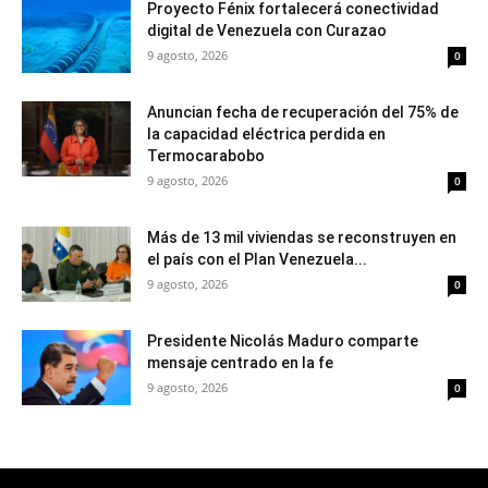
Proyecto Fénix fortalecerá conectividad
digital de Venezuela con Curazao
9 agosto, 2026
0
Anuncian fecha de recuperación del 75% de
la capacidad eléctrica perdida en
Termocarabobo
9 agosto, 2026
0
Más de 13 mil viviendas se reconstruyen en
el país con el Plan Venezuela...
9 agosto, 2026
0
Presidente Nicolás Maduro comparte
mensaje centrado en la fe
9 agosto, 2026
0