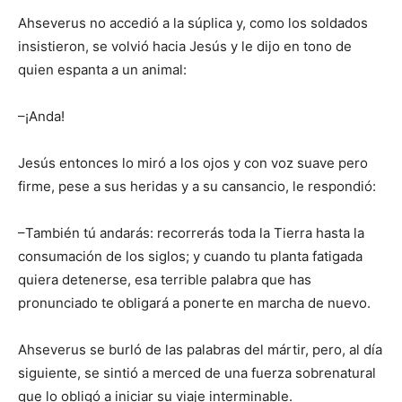
Ahseverus no accedió a la súplica y, como los soldados
insistieron, se volvió hacia Jesús y le dijo en tono de
quien espanta a un animal:
–¡Anda!
Jesús entonces lo miró a los ojos y con voz suave pero
firme, pese a sus heridas y a su cansancio, le respondió:
–También tú andarás: recorrerás toda la Tierra hasta la
consumación de los siglos; y cuando tu planta fatigada
quiera detenerse, esa terrible palabra que has
pronunciado te obligará a ponerte en marcha de nuevo.
Ahseverus se burló de las palabras del mártir, pero, al día
siguiente, se sintió a merced de una fuerza sobrenatural
que lo obligó a iniciar su viaje interminable.