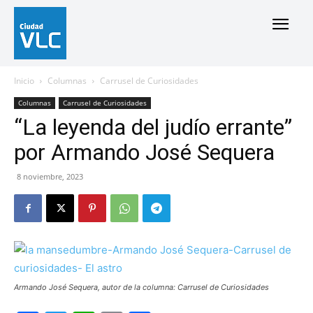
Inicio
Columnas
Carrusel de Curiosidades
Columnas
Carrusel de Curiosidades
“La leyenda del judío errante”
por Armando José Sequera
8 noviembre, 2023
Armando José Sequera, autor de la columna: Carrusel de Curiosidades