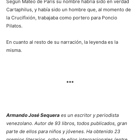
Según Mateo de París su nombre habría sido en verdad
Cartaphilus, y había sido un hombre que, al momento de
la Crucifixión, trabajaba como portero para Poncio
Pilatos.
En cuanto al resto de su narración, la leyenda es la
misma.
***
Armando José Sequera
es un escritor y periodista
venezolano. Autor de 93 libros, todos publicados, gran
parte de ellos para niños y jóvenes. Ha obtenido 23
premios literarios, ocho de ellos internacionales (entre