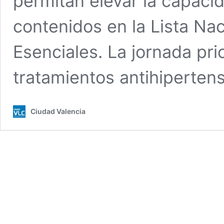
permitan elevar la capaci
contenidos en la Lista N
Esenciales. La jornada pri
tratamientos antihiperten
Ciudad Valencia