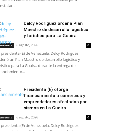
nstatar...
Delcy Rodríguez ordena Plan
Maestro de desarrollo logístico
y turístico para La Guaira
6 agosto, 2026
enezuela
0
 presidenta (E) de Venezuela, Delcy Rodríguez
denó un Plan Maestro de desarrollo logístico y
rístico para La Guaira, durante la entrega de
nanciamiento...
Presidenta (E) otorga
financiamiento a comercios y
emprendedores afectados por
sismos en La Guaira
6 agosto, 2026
enezuela
0
 presidenta (E) de Venezuela, Delcy Rodríguez,