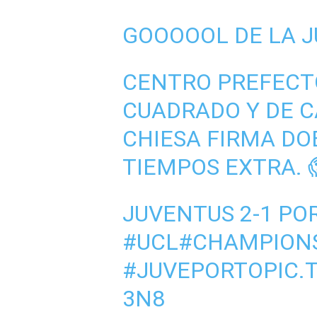
GOOOOOL DE LA 
CENTRO PREFECT
CUADRADO Y DE C
CHIESA FIRMA DO
TIEMPOS EXTRA. 
JUVENTUS 2-1 PO
#UCL
#CHAMPION
#JUVEPORTO
PIC.
3N8