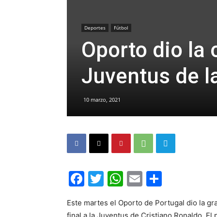
Deportes
Fútbol
Oporto dio la
Juventus de 
10 marzo, 2021
Facebook
Twitter
WhatsApp
Email
Compar
Este martes el Oporto de Portugal dio la gr
final a la Juventus de Cristiano Ronaldo. El 