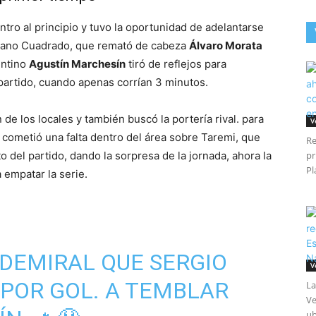
ntro al principio y tuvo la oportunidad de adelantarse
biano Cuadrado, que remató de cabeza
Álvaro Morata
entino
Agustín Marchesín
tiró de reflejos para
l partido, cuando apenas corrían 3 minutos.
de los locales y también buscó la portería rival. para
V
cometió una falta dentro del área sobre Taremi, que
Re
o del partido, dando la sorpresa de la jornada, ahora la
pr
Pl
 empatar la serie.
DEMIRAL QUE SERGIO
V
 POR GOL. A TEMBLAR
La
Ve
ub