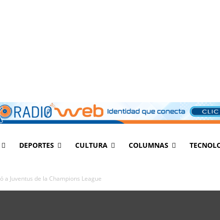
DEPORTES
CULTURA
COLUMNAS
TECNOL
nó a Juventus de la Champions League