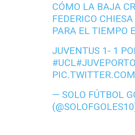
CÓMO LA BAJA CR
FEDERICO CHIESA
PARA EL TIEMPO 
JUVENTUS 1- 1 PO
#UCL
#JUVEPORT
PIC.TWITTER.CO
— SOLO FÚTBOL G
(@SOLOFGOLES10