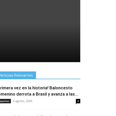
Noticias Relevantes
Primera vez en la historia! Baloncesto
emenino derrota a Brasil y avanza a las...
6 agosto, 2026
eportes
0