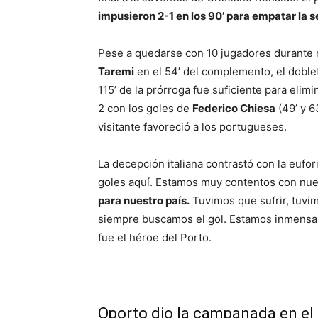
impusieron 2-1 en los 90’ para empatar la s
Pese a quedarse con 10 jugadores durante m
Taremi
en el 54’ del complemento, el dobl
115’ de la prórroga fue suficiente para elimi
2 con los goles de
Federico Chiesa
(49’ y 6
visitante favoreció a los portugueses.
La decepción italiana contrastó con la eufo
goles aquí. Estamos muy contentos con nues
para nuestro país.
Tuvimos que sufrir, tuvi
siempre buscamos el gol. Estamos inmensam
fue el héroe del Porto.
Oporto dio la campanada en el