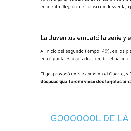
encuentro llegó al descanso en desventaja p
La Juventus empató la serie y 
Al inicio del segundo tiempo (49’), en los p
entró por la escuadra tras recibir el balón 
El gol provocó nerviosismo en el Oporto, y
después que Taremi viese dos tarjetas ama
GOOOOOOL DE LA 