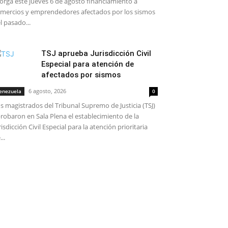
orga este jueves 6 de agosto financiamiento a
mercios y emprendedores afectados por los sismos
l pasado...
TSJ aprueba Jurisdicción Civil
Especial para atención de
afectados por sismos
6 agosto, 2026
enezuela
0
s magistrados del Tribunal Supremo de Justicia (TSJ)
robaron en Sala Plena el establecimiento de la
risdicción Civil Especial para la atención prioritaria
...