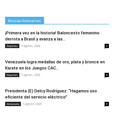
Noticias Relevantes
¡Primera vez en la historia! Baloncesto femenino
derrota a Brasil y avanza a las...
6 agosto, 2026
Deportes
0
Venezuela logra medallas de oro, plata y bronce en
Karate en los Juegos CAC...
5 agosto, 2026
Deportes
0
Presidenta (E) Delcy Rodríguez: “Hagamos uso
eficiente del servicio eléctrico”
5 agosto, 2026
Venezuela
0