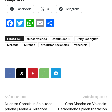
Comparte esto:
Facebook
X
Telegram
Facebook
Twitter
WhatsApp
Email
Compartir
ETIQUETAS
ciudad valencia
comunidad 4F
Delcy Rodríguez
Mercado
Miranda
productos nacionales
Venezuela
Artículo anterior
Artículo siguiente
Nuestra Constitución a toda
Gran Marcha en Valencia:
prueba | María Auxiliadora
Carabobeños piden liberación