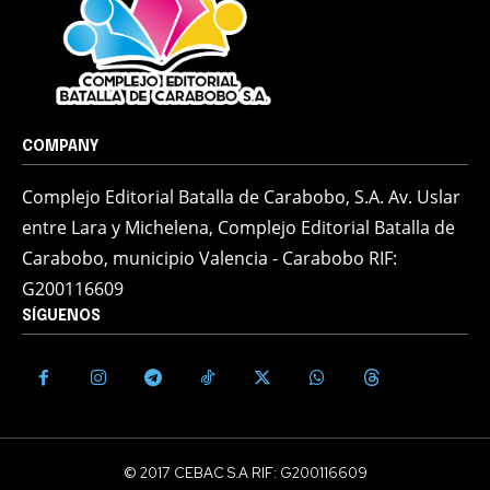
COMPANY
Complejo Editorial Batalla de Carabobo, S.A. Av. Uslar
entre Lara y Michelena, Complejo Editorial Batalla de
Carabobo, municipio Valencia - Carabobo RIF:
G200116609
SÍGUENOS
© 2017 CEBAC S.A RIF: G200116609