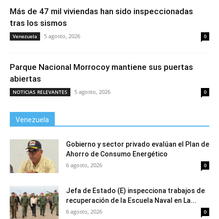
Más de 47 mil viviendas han sido inspeccionadas
tras los sismos
5 agosto, 2026
Venezuela
0
Parque Nacional Morrocoy mantiene sus puertas
abiertas
5 agosto, 2026
NOTICIAS RELEVANTES
0
Venezuela
Gobierno y sector privado evalúan el Plan de
Ahorro de Consumo Energético
6 agosto, 2026
0
Jefa de Estado (E) inspecciona trabajos de
recuperación de la Escuela Naval en La...
6 agosto, 2026
0