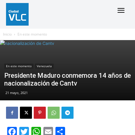
Inicio
En este momento
En este momento
Venezuela
Presidente Maduro conmemora 14 años de
nacionalización de Cantv
21 mayo, 2021
Facebook
Twitter
WhatsApp
Email
Compartir