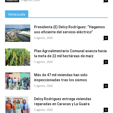
Deportes
0
Venezuela
Presidenta (E) Delcy Rodríguez: “Hagamos
uso eficiente del servicio eléctrico”
5 agosto, 2026
0
Plan Agroalimentario Comunal avanza hacia
la meta de 22 mil hectáreas de maíz
5 agosto, 2026
0
Más de 47 mil viviendas han sido
inspeccionadas tras los sismos
5 agosto, 2026
0
Delcy Rodríguez entrega viviendas
reparadas en Caracas y La Guaira
5 agosto, 2026
0