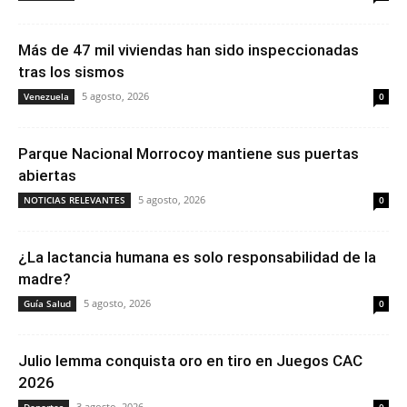
Más de 47 mil viviendas han sido inspeccionadas
tras los sismos
5 agosto, 2026
Venezuela
0
Parque Nacional Morrocoy mantiene sus puertas
abiertas
5 agosto, 2026
NOTICIAS RELEVANTES
0
¿La lactancia humana es solo responsabilidad de la
madre?
5 agosto, 2026
Guía Salud
0
Julio Iemma conquista oro en tiro en Juegos CAC
2026
3 agosto, 2026