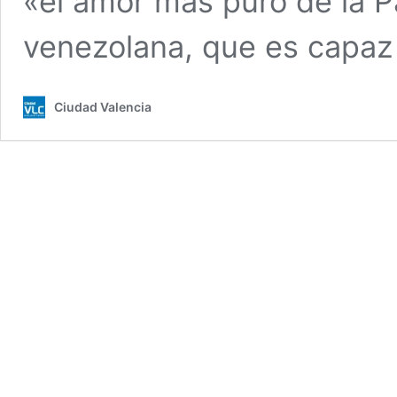
«el amor más puro de la P
venezolana, que es capaz
Ciudad Valencia