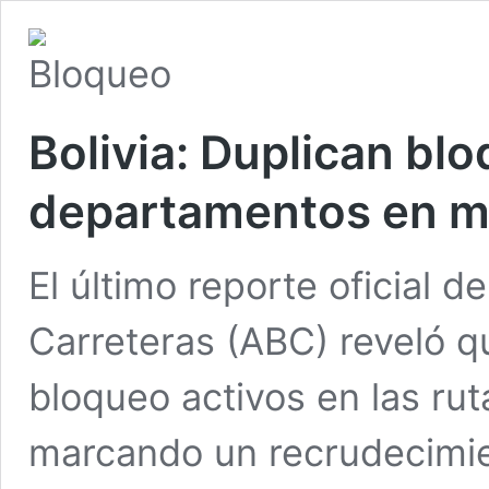
Bolivia: Duplican bl
departamentos en m
El último reporte oficial d
Carreteras (ABC) reveló qu
bloqueo activos en las ru
marcando un recrudecimien