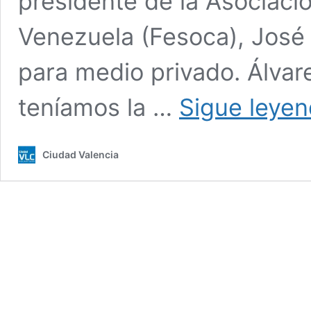
presidente de la Asociaci
Venezuela (Fesoca), José 
para medio privado. Álvar
teníamos la …
Sigue leye
Ciudad Valencia