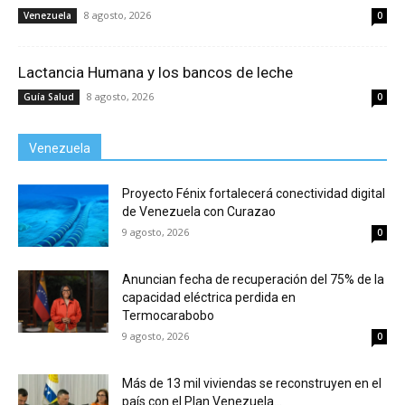
8 agosto, 2026
Venezuela
0
Lactancia Humana y los bancos de leche
8 agosto, 2026
Guía Salud
0
Venezuela
Proyecto Fénix fortalecerá conectividad digital
de Venezuela con Curazao
9 agosto, 2026
0
Anuncian fecha de recuperación del 75% de la
capacidad eléctrica perdida en
Termocarabobo
9 agosto, 2026
0
Más de 13 mil viviendas se reconstruyen en el
país con el Plan Venezuela...