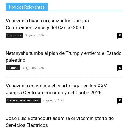
Noticias Relevantes
Venezuela busca organizar los Juegos
Centroamericanos y del Caribe 2030
9 agosto, 2026
Deportes
0
Netanyahu tumba el plan de Trump y entierra el Estado
palestino
9 agosto, 2026
Planeta
0
Venezuela consolida el cuarto lugar en los XXV
Juegos Centroamericanos y del Caribe 2026
8 agosto, 2026
Del medanal venimos
0
José Luis Betancourt asumirá el Viceministerio de
Servicios Eléctricos