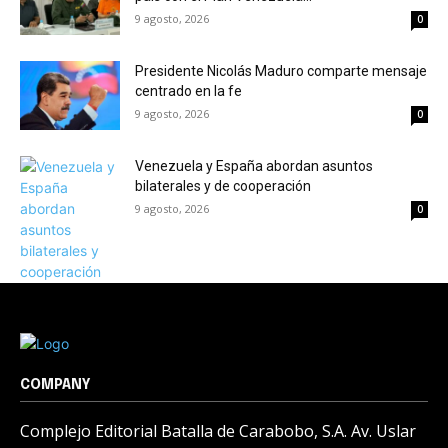
9 agosto, 2026
0
Presidente Nicolás Maduro comparte mensaje
centrado en la fe
9 agosto, 2026
0
Venezuela y España abordan asuntos
bilaterales y de cooperación
9 agosto, 2026
0
COMPANY
Complejo Editorial Batalla de Carabobo, S.A. Av. Uslar