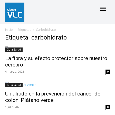
Inicio
Etiquetas
Carbohidrato
Etiqueta: carbohidrato
Guía Salud
La fibra y su efecto protector sobre nuestro
cerebro
4 marzo, 2026
0
Guía Salud
Un aliado en la prevención del cáncer de
colon: Plátano verde
1 julio, 2025
0