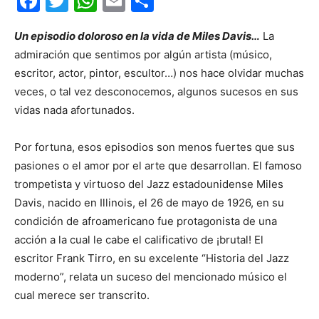
Facebook
Twitter
WhatsApp
Email
Compartir
Un episodio doloroso en la vida de Miles Davis…
La
admiración que sentimos por algún artista (músico,
escritor, actor, pintor, escultor…) nos hace olvidar muchas
veces, o tal vez desconocemos, algunos sucesos en sus
vidas nada afortunados.
Por fortuna, esos episodios son menos fuertes que sus
pasiones o el amor por el arte que desarrollan. El famoso
trompetista y virtuoso del Jazz estadounidense Miles
Davis, nacido en Illinois, el 26 de mayo de 1926, en su
condición de afroamericano fue protagonista de una
acción a la cual le cabe el calificativo de ¡brutal! El
escritor Frank Tirro, en su excelente “Historia del Jazz
moderno”, relata un suceso del mencionado músico el
cual merece ser transcrito.