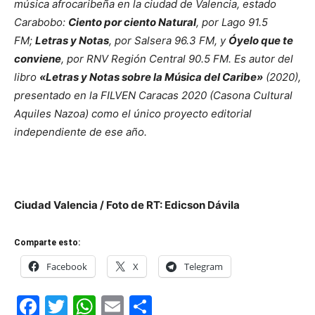
música afrocaribeña en la ciudad de Valencia, estado
Carabobo:
Ciento por ciento Natural
, por Lago 91.5
FM;
Letras y Notas
, por Salsera 96.3 FM, y
Óyelo que te
conviene
, por RNV Región Central 90.5 FM. Es autor del
libro
«Letras y Notas sobre la Música del Caribe»
(2020),
presentado en la FILVEN Caracas 2020 (Casona Cultural
Aquiles Nazoa) como el único proyecto editorial
independiente de ese año.
Ciudad Valencia / Foto de RT: Edicson Dávila
Comparte esto:
Facebook
X
Telegram
Facebook
Twitter
WhatsApp
Email
Compartir