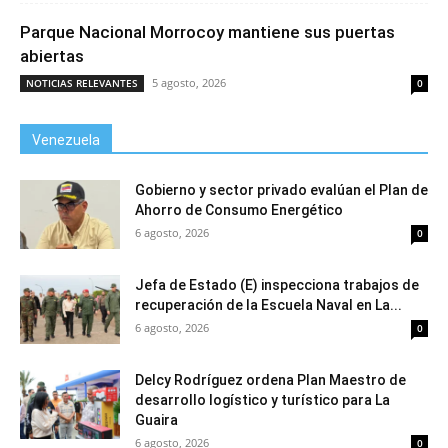
Parque Nacional Morrocoy mantiene sus puertas
abiertas
5 agosto, 2026
NOTICIAS RELEVANTES
0
Venezuela
Gobierno y sector privado evalúan el Plan de
Ahorro de Consumo Energético
6 agosto, 2026
0
Jefa de Estado (E) inspecciona trabajos de
recuperación de la Escuela Naval en La...
6 agosto, 2026
0
Delcy Rodríguez ordena Plan Maestro de
desarrollo logístico y turístico para La
Guaira
6 agosto, 2026
0