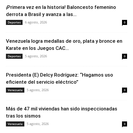
¡Primera vez en la historia! Baloncesto femenino
derrota a Brasil y avanza a las...
6 agosto, 2026
Deportes
0
Venezuela logra medallas de oro, plata y bronce en
Karate en los Juegos CAC...
5 agosto, 2026
Deportes
0
Presidenta (E) Delcy Rodríguez: “Hagamos uso
eficiente del servicio eléctrico”
5 agosto, 2026
Venezuela
0
Más de 47 mil viviendas han sido inspeccionadas
tras los sismos
5 agosto, 2026
Venezuela
0