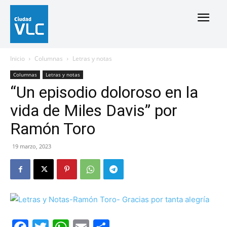
Inicio
Columnas
Letras y notas
Columnas
Letras y notas
“Un episodio doloroso en la
vida de Miles Davis” por
Ramón Toro
19 marzo, 2023