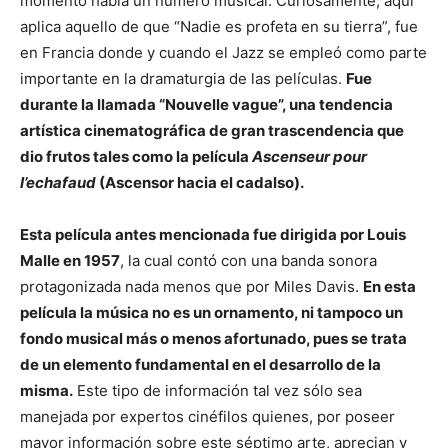
momento había un número musical. Curiosamente, aquí
aplica aquello de que “Nadie es profeta en su tierra”, fue
en Francia donde y cuando el Jazz se empleó como parte
importante en la dramaturgia de las películas.
Fue
durante la llamada “Nouvelle vague”, una tendencia
artística cinematográfica de gran trascendencia que
dio frutos tales como la película
Ascenseur pour
I’echafaud
(Ascensor hacia el cadalso).
Esta película antes mencionada fue dirigida por Louis
Malle en 1957
, la cual contó con una banda sonora
protagonizada nada menos que por Miles Davis.
En esta
película la música no es un ornamento, ni tampoco un
fondo musical más o menos afortunado, pues se trata
de un elemento fundamental en el desarrollo de la
misma.
Este tipo de información tal vez sólo sea
manejada por expertos cinéfilos quienes, por poseer
mayor información sobre este séptimo arte, aprecian y