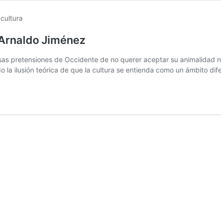
 Arnaldo Jiménez
a, esas pretensiones de Occidente de no querer aceptar su animalid
 la ilusión teórica de que la cultura se entienda como un ámbito dif