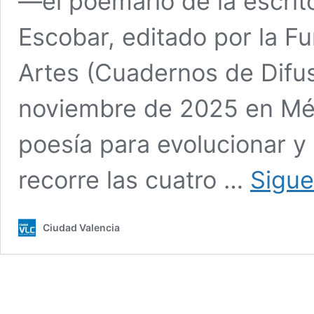
—el poemario de la escrit
Escobar, editado por la Fu
Artes (Cuadernos de Difus
noviembre de 2025 en Méx
poesía para evolucionar y
recorre las cuatro …
Sigue
Ciudad Valencia