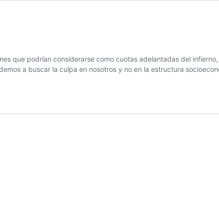
es que podrían considerarse como cuotas adelantadas del infierno, y
emos a buscar la culpa en nosotros y no en la estructura socioeco