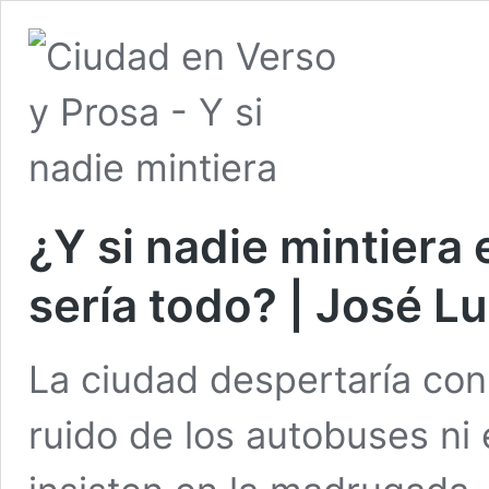
¿Y si nadie mintier
sería todo? | José L
La ciudad despertaría con 
ruido de los autobuses ni 