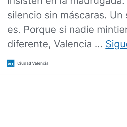
insisten en la madrugada. 
silencio sin máscaras. Un 
es. Porque si nadie mintie
diferente, Valencia …
Sigu
Ciudad Valencia