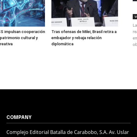
V
La
re
CS impulsan cooperación
Tras ofensas de Milei, Brasil retira a
em
 patrimonio cultural y
embajador y rebaja relación
reativa
diplomática
ob
COMPANY
Complejo Editorial Batalla de Carabobo, S.A. Av. Uslar