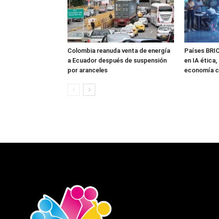
Colombia reanuda venta de energía
Países BRI
a Ecuador después de suspensión
en IA ética,
por aranceles
economía c