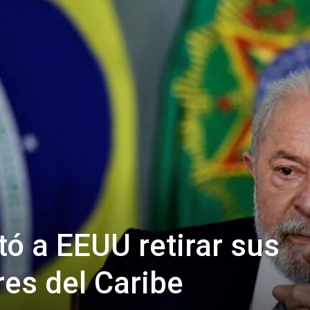
itó a EEUU retirar sus
res del Caribe