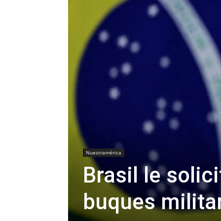
Nuestramérica
Brasil le solic
buques milita