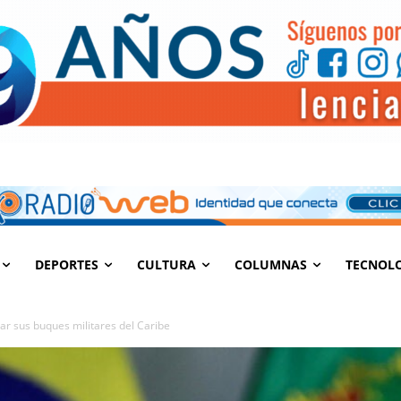
DEPORTES
CULTURA
COLUMNAS
TECNOL
irar sus buques militares del Caribe