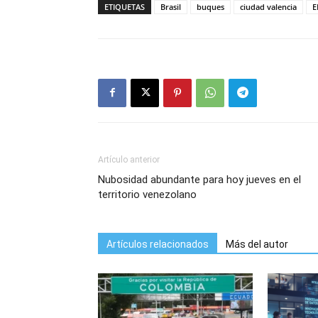
ETIQUETAS
Brasil
buques
ciudad valencia
E
Artículo anterior
Nubosidad abundante para hoy jueves en el
territorio venezolano
Artículos relacionados
Más del autor