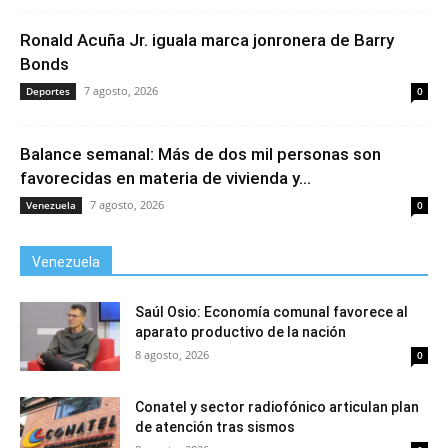
Ronald Acuña Jr. iguala marca jonronera de Barry
Bonds
7 agosto, 2026
Deportes
0
Balance semanal: Más de dos mil personas son
favorecidas en materia de vivienda y...
7 agosto, 2026
Venezuela
0
Venezuela
Saúl Osio: Economía comunal favorece al
aparato productivo de la nación
8 agosto, 2026
0
Conatel y sector radiofónico articulan plan
de atención tras sismos