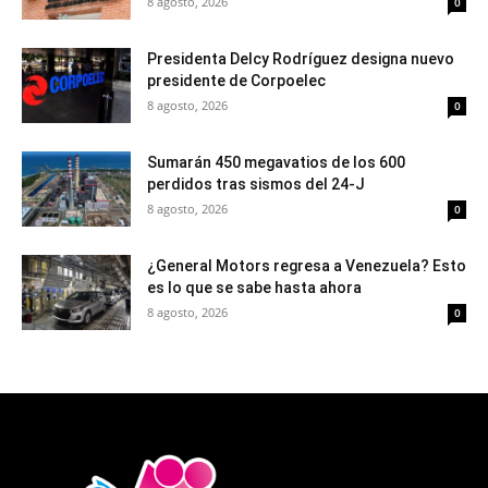
8 agosto, 2026
0
Presidenta Delcy Rodríguez designa nuevo
presidente de Corpoelec
8 agosto, 2026
0
Sumarán 450 megavatios de los 600
perdidos tras sismos del 24-J
8 agosto, 2026
0
¿General Motors regresa a Venezuela? Esto
es lo que se sabe hasta ahora
8 agosto, 2026
0