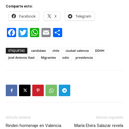
Comparte esto:
Facebook
X
Telegram
Facebook
Twitter
WhatsApp
Email
Compartir
ETIQUETAS
candidato
chile
ciudad valencia
DDHH
José Antonio Kast
Migrantes
odio
presidencia
Artículo anterior
Artículo siguiente
Rinden homenaje en Valencia
María Elvira Salazar revela