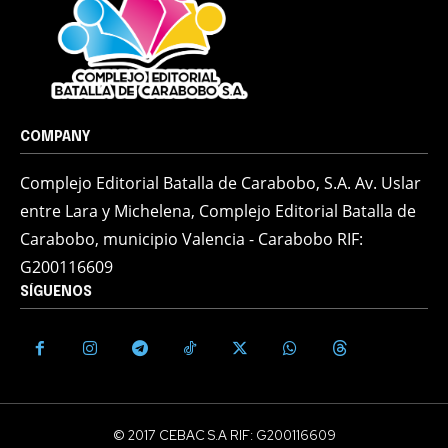
COMPANY
Complejo Editorial Batalla de Carabobo, S.A. Av. Uslar
entre Lara y Michelena, Complejo Editorial Batalla de
Carabobo, municipio Valencia - Carabobo RIF:
G200116609
SÍGUENOS
© 2017 CEBAC S.A RIF: G200116609