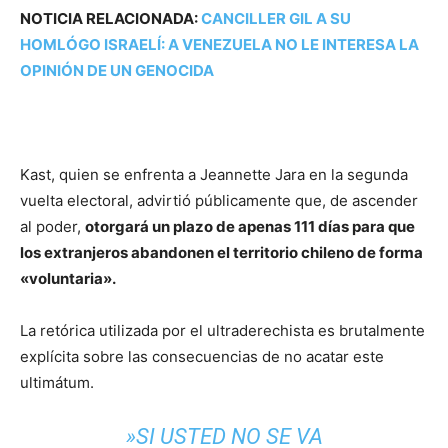
NOTICIA RELACIONADA:
CANCILLER GIL A SU
HOMLÓGO ISRAELÍ: A VENEZUELA NO LE INTERESA LA
OPINIÓN DE UN GENOCIDA
Kast, quien se enfrenta a Jeannette Jara en la segunda
vuelta electoral, advirtió públicamente que, de ascender
al poder,
otorgará un plazo de apenas 111 días para que
los extranjeros abandonen el territorio chileno de forma
«voluntaria».
La retórica utilizada por el ultraderechista es brutalmente
explícita sobre las consecuencias de no acatar este
ultimátum.
​»SI USTED NO SE VA