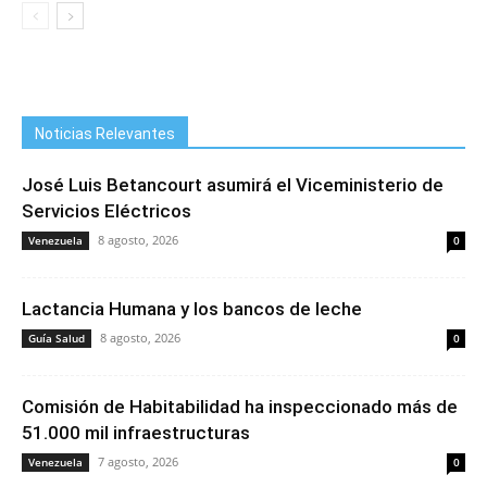
Noticias Relevantes
José Luis Betancourt asumirá el Viceministerio de
Servicios Eléctricos
8 agosto, 2026
Venezuela
0
Lactancia Humana y los bancos de leche
8 agosto, 2026
Guía Salud
0
Comisión de Habitabilidad ha inspeccionado más de
51.000 mil infraestructuras
7 agosto, 2026
Venezuela
0