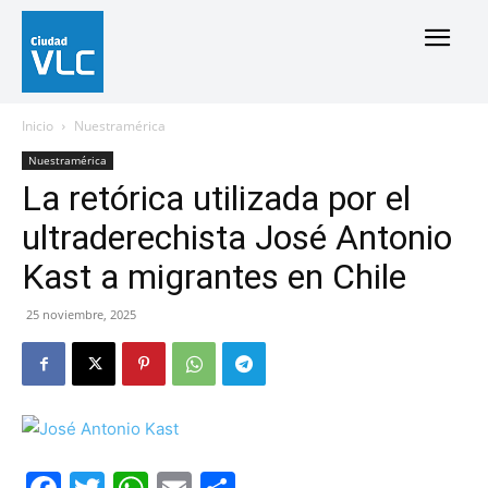
Inicio
Nuestramérica
Nuestramérica
La retórica utilizada por el
ultraderechista José Antonio
Kast a migrantes en Chile
25 noviembre, 2025