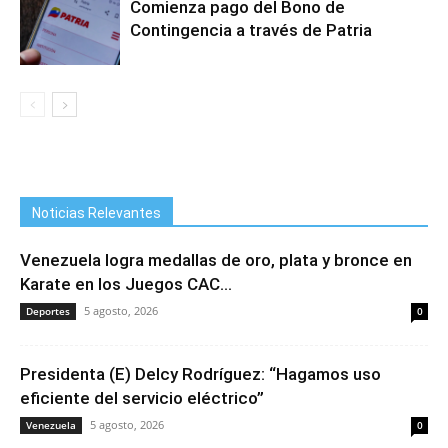
Comienza pago del Bono de
Contingencia a través de Patria
Noticias Relevantes
Venezuela logra medallas de oro, plata y bronce en
Karate en los Juegos CAC...
5 agosto, 2026
Deportes
0
Presidenta (E) Delcy Rodríguez: “Hagamos uso
eficiente del servicio eléctrico”
5 agosto, 2026
Venezuela
0