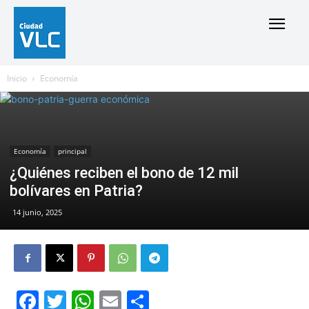
Inicio
Economía
Economía
principal
¿Quiénes reciben el bono de 12 mil
bolívares en Patria?
14 junio, 2025
Facebook
Twitter
WhatsApp
Email
Compartir