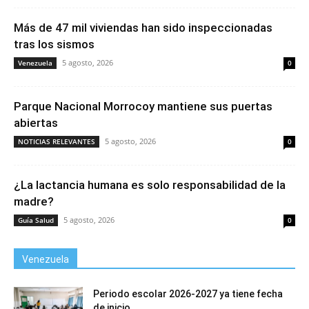
Más de 47 mil viviendas han sido inspeccionadas
tras los sismos
5 agosto, 2026
Venezuela
0
Parque Nacional Morrocoy mantiene sus puertas
abiertas
5 agosto, 2026
NOTICIAS RELEVANTES
0
¿La lactancia humana es solo responsabilidad de la
madre?
5 agosto, 2026
Guía Salud
0
Venezuela
Periodo escolar 2026-2027 ya tiene fecha
de inicio