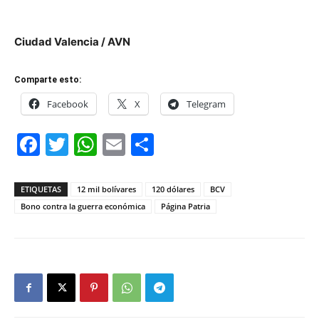
Ciudad Valencia / AVN
Comparte esto:
Facebook
X
Telegram
Facebook
Twitter
WhatsApp
Email
Compartir
ETIQUETAS
12 mil bolívares
120 dólares
BCV
Bono contra la guerra económica
Página Patria