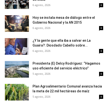
6 agosto, 2026
0
Hoy se instala mesa de diálogo entre el
Gobierno Nacional y la AN 2015
6 agosto, 2026
0
¿Y la gente que ella iba a salvar en La
Guaira?: Diosdado Cabello sobre...
6 agosto, 2026
0
Presidenta (E) Delcy Rodríguez: “Hagamos
uso eficiente del servicio eléctrico”
5 agosto, 2026
0
Plan Agroalimentario Comunal avanza hacia
la meta de 22 mil hectáreas de maíz
5 agosto, 2026
0