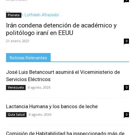
Planeta
Irán condena detención de académico y
politólogo iraní en EEUU
21 enero, 2021
0
Noticias Relevantes
José Luis Betancourt asumirá el Viceministerio de
Servicios Eléctricos
8 agosto, 2026
Venezuela
0
Lactancia Humana y los bancos de leche
8 agosto, 2026
Guía Salud
0
Comisión de Habitabilidad ha inspeccionado más de