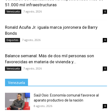
51.000 mil infraestructuras
7 agosto, 2026
Venezuela
0
Ronald Acuña Jr. iguala marca jonronera de Barry
Bonds
7 agosto, 2026
Deportes
0
Balance semanal: Más de dos mil personas son
favorecidas en materia de vivienda y...
7 agosto, 2026
Venezuela
0
Venezuela
Saúl Osio: Economía comunal favorece al
aparato productivo de la nación
8 agosto, 2026
0