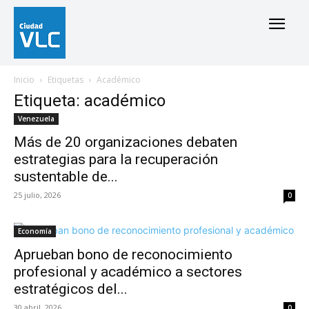
Inicio
Etiquetas
Académico
Etiqueta: académico
Venezuela
Más de 20 organizaciones debaten
estrategias para la recuperación
sustentable de...
25 julio, 2026
0
Economía
Aprueban bono de reconocimiento
profesional y académico a sectores
estratégicos del...
30 abril, 2026
0