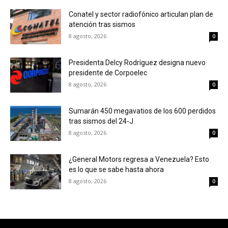
Conatel y sector radiofónico articulan plan de
atención tras sismos
8 agosto, 2026
0
Presidenta Delcy Rodríguez designa nuevo
presidente de Corpoelec
8 agosto, 2026
0
Sumarán 450 megavatios de los 600 perdidos
tras sismos del 24-J
8 agosto, 2026
0
¿General Motors regresa a Venezuela? Esto
es lo que se sabe hasta ahora
8 agosto, 2026
0