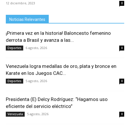
12 diciembre, 2023
0
Noticias Relevantes
¡Primera vez en la historia! Baloncesto femenino
derrota a Brasil y avanza a las...
6 agosto, 2026
Deportes
0
Venezuela logra medallas de oro, plata y bronce en
Karate en los Juegos CAC...
5 agosto, 2026
Deportes
0
Presidenta (E) Delcy Rodríguez: “Hagamos uso
eficiente del servicio eléctrico”
5 agosto, 2026
Venezuela
0