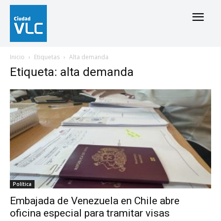
Inicio
Etiquetas
Alta demanda
Etiqueta: alta demanda
Política
Embajada de Venezuela en Chile abre
oficina especial para tramitar visas