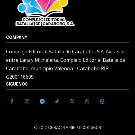
COMPANY
Complejo Editorial Batalla de Carabobo, S.A. Av. Uslar
entre Lara y Michelena, Complejo Editorial Batalla de
Carabobo, municipio Valencia - Carabobo RIF:
G200116609
SÍGUENOS
© 2017 CEBAC S.A RIF: G200116609