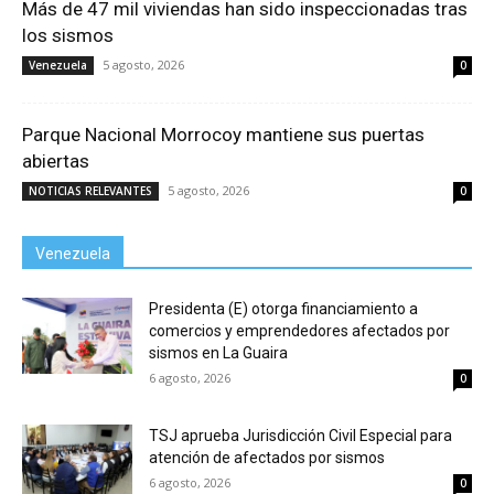
Más de 47 mil viviendas han sido inspeccionadas tras
los sismos
5 agosto, 2026
Venezuela
0
Parque Nacional Morrocoy mantiene sus puertas
abiertas
5 agosto, 2026
NOTICIAS RELEVANTES
0
Venezuela
Presidenta (E) otorga financiamiento a
comercios y emprendedores afectados por
sismos en La Guaira
6 agosto, 2026
0
TSJ aprueba Jurisdicción Civil Especial para
atención de afectados por sismos
6 agosto, 2026
0