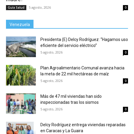
5 agosto, 2026
Guía Salud
0
Venezuela
Presidenta (E) Delcy Rodríguez: “Hagamos uso
eficiente del servicio eléctrico”
5 agosto, 2026
0
Plan Agroalimentario Comunal avanza hacia
la meta de 22 mil hectáreas de maíz
5 agosto, 2026
0
Más de 47 mil viviendas han sido
inspeccionadas tras los sismos
5 agosto, 2026
0
Delcy Rodríguez entrega viviendas reparadas
en Caracas y La Guaira