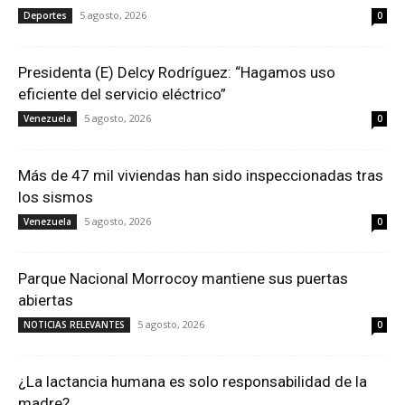
5 agosto, 2026
Deportes
0
Presidenta (E) Delcy Rodríguez: “Hagamos uso
eficiente del servicio eléctrico”
5 agosto, 2026
Venezuela
0
Más de 47 mil viviendas han sido inspeccionadas tras
los sismos
5 agosto, 2026
Venezuela
0
Parque Nacional Morrocoy mantiene sus puertas
abiertas
5 agosto, 2026
NOTICIAS RELEVANTES
0
¿La lactancia humana es solo responsabilidad de la
madre?