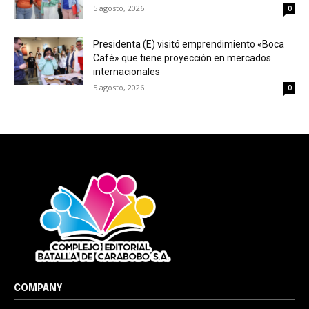
5 agosto, 2026
0
Presidenta (E) visitó emprendimiento «Boca
Café» que tiene proyección en mercados
internacionales
5 agosto, 2026
0
COMPANY