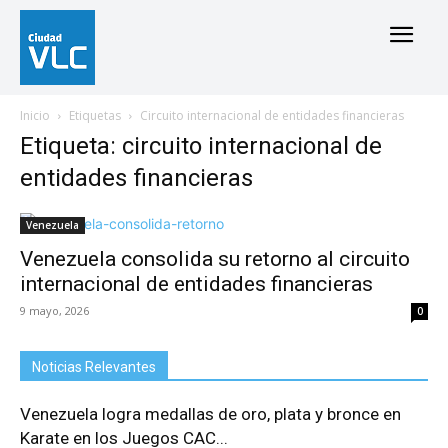
Inicio
Etiquetas
Circuito internacional de entidades financieras
Etiqueta: circuito internacional de
entidades financieras
Venezuela
Venezuela consolida su retorno al circuito
internacional de entidades financieras
9 mayo, 2026
0
Noticias Relevantes
Venezuela logra medallas de oro, plata y bronce en
Karate en los Juegos CAC...