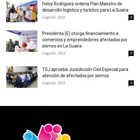
Delcy Rodríguez ordena Plan Maestro de
desarrollo logístico y turístico para La Guaira
6 agosto, 2026
0
Presidenta (E) otorga financiamiento a
comercios y emprendedores afectados por
sismos en La Guaira
6 agosto, 2026
0
TSJ aprueba Jurisdicción Civil Especial para
atención de afectados por sismos
6 agosto, 2026
0