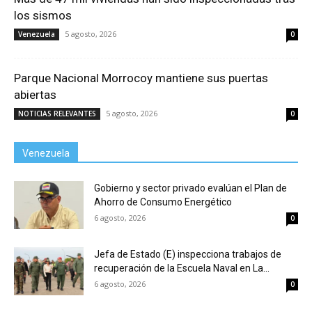
los sismos
5 agosto, 2026
Venezuela
0
Parque Nacional Morrocoy mantiene sus puertas
abiertas
5 agosto, 2026
NOTICIAS RELEVANTES
0
Venezuela
Gobierno y sector privado evalúan el Plan de
Ahorro de Consumo Energético
6 agosto, 2026
0
Jefa de Estado (E) inspecciona trabajos de
recuperación de la Escuela Naval en La...
6 agosto, 2026
0