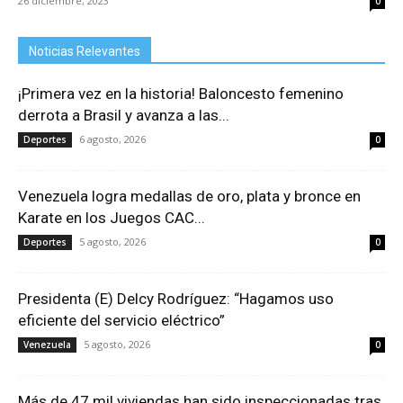
26 diciembre, 2023
0
Noticias Relevantes
¡Primera vez en la historia! Baloncesto femenino
derrota a Brasil y avanza a las...
6 agosto, 2026
Deportes
0
Venezuela logra medallas de oro, plata y bronce en
Karate en los Juegos CAC...
5 agosto, 2026
Deportes
0
Presidenta (E) Delcy Rodríguez: “Hagamos uso
eficiente del servicio eléctrico”
5 agosto, 2026
Venezuela
0
Más de 47 mil viviendas han sido inspeccionadas tras