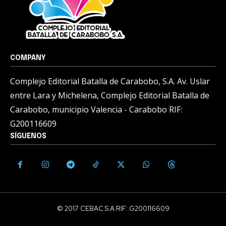
COMPANY
Complejo Editorial Batalla de Carabobo, S.A. Av. Uslar
entre Lara y Michelena, Complejo Editorial Batalla de
Carabobo, municipio Valencia - Carabobo RIF:
G200116609
SÍGUENOS
© 2017 CEBAC S.A RIF: G200116609