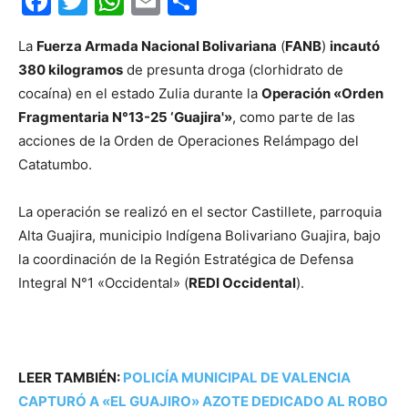
Facebook
Twitter
WhatsApp
Email
Compartir
La
Fuerza Armada Nacional Bolivariana
(
FANB
)
incautó
380 kilogramos
de presunta droga (clorhidrato de
cocaína) en el estado Zulia durante la
Operación «Orden
Fragmentaria N°13-25 ‘Guajira'»
, como parte de las
acciones de la Orden de Operaciones Relámpago del
Catatumbo.
La operación se realizó en el sector Castillete, parroquia
Alta Guajira, municipio Indígena Bolivariano Guajira, bajo
la coordinación de la Región Estratégica de Defensa
Integral N°1 «Occidental» (
REDI Occidental
).
LEER TAMBIÉN:
POLICÍA MUNICIPAL DE VALENCIA
CAPTURÓ A «EL GUAJIRO» AZOTE DEDICADO AL ROBO