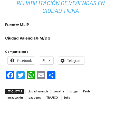
REHABILITACIÓN DE VIVIENDAS EN
CIUDAD TIUNA
Fuente: MIJP
Ciudad Valencia/FM/DG
Comparte esto:
Facebook
X
Telegram
Facebook
Twitter
WhatsApp
Email
Compartir
ETIQUETAS
ciudad valencia
cocaína
droga
Fanb
incautación
paquetes
TRAFICO
Zulia