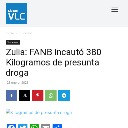
Inicio
Sucesos
Sucesos
Zulia: FANB incautó 380
Kilogramos de presunta
droga
23 enero, 2026