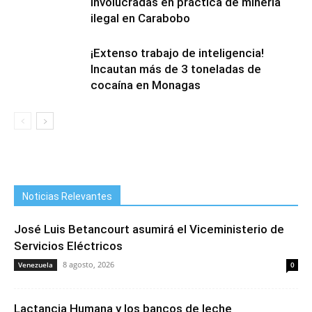
involucradas en práctica de minería
ilegal en Carabobo
¡Extenso trabajo de inteligencia!
Incautan más de 3 toneladas de
cocaína en Monagas
Noticias Relevantes
José Luis Betancourt asumirá el Viceministerio de
Servicios Eléctricos
8 agosto, 2026
Venezuela
0
Lactancia Humana y los bancos de leche