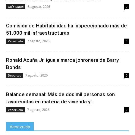
8 agosto, 2026
Guía Salud
0
Comisión de Habitabilidad ha inspeccionado más de
51.000 mil infraestructuras
7 agosto, 2026
Venezuela
0
Ronald Acuña Jr. iguala marca jonronera de Barry
Bonds
7 agosto, 2026
Deportes
0
Balance semanal: Más de dos mil personas son
favorecidas en materia de vivienda y...
7 agosto, 2026
Venezuela
0
Venezuela