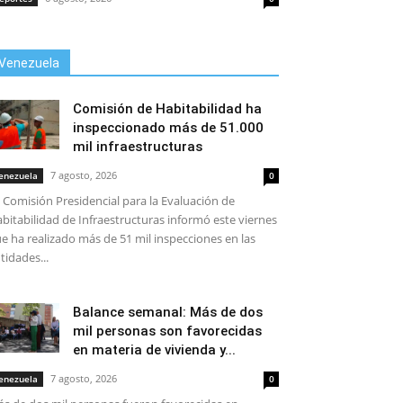
Venezuela
Comisión de Habitabilidad ha
inspeccionado más de 51.000
mil infraestructuras
7 agosto, 2026
enezuela
0
 Comisión Presidencial para la Evaluación de
bitabilidad de Infraestructuras informó este viernes
e ha realizado más de 51 mil inspecciones en las
tidades...
Balance semanal: Más de dos
mil personas son favorecidas
en materia de vivienda y...
7 agosto, 2026
enezuela
0