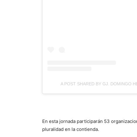
A POST SHARED BY GJ. DOMINGO 
En esta jornada participarán 53 organizacion
pluralidad en la contienda.