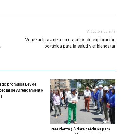
Artículo siguiente
Venezuela avanza en estudios de exploración
a
botánica para la salud y el bienestar
ado promulga Ley del
pecial de Arrendamiento
es
Presidenta (E) dará créditos para