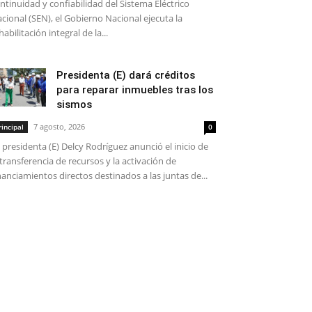
ntinuidad y confiabilidad del Sistema Eléctrico
cional (SEN), el Gobierno Nacional ejecuta la
habilitación integral de la...
Presidenta (E) dará créditos
para reparar inmuebles tras los
sismos
7 agosto, 2026
rincipal
0
 presidenta (E) Delcy Rodríguez anunció el inicio de
 transferencia de recursos y la activación de
nanciamientos directos destinados a las juntas de...