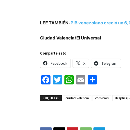
LEE TAMBIÉN:
PIB venezolano creció un 6,
Ciudad Valencia/El Universal
Comparte esto:
Facebook
X
Telegram
Facebook
Twitter
WhatsApp
Email
Compar
ETIQUETAS
ciudad valencia
comicios
despliegu