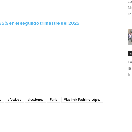
co
Na
re
65% en el segundo trimestre del 2025
p
La
la
fi
tir
e
efectivos
elecciones
Fanb
Vladimir Padrino López