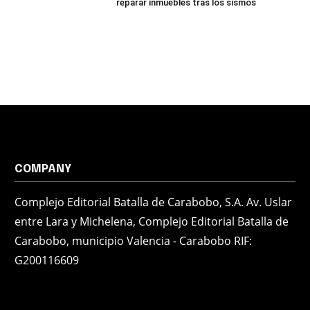
reparar inmuebles tras los sismos
COMPANY
Complejo Editorial Batalla de Carabobo, S.A. Av. Uslar
entre Lara y Michelena, Complejo Editorial Batalla de
Carabobo, municipio Valencia - Carabobo RIF:
G200116609