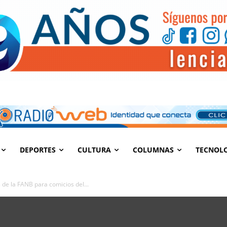
DEPORTES
CULTURA
COLUMNAS
TECNOL
 de la FANB para comicios del...