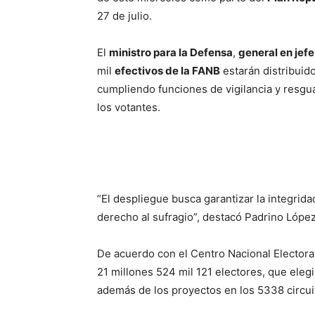
27 de julio.
El
ministro para la Defensa
,
general en jef
mil
efectivos de la FANB
estarán distribuido
cumpliendo funciones de vigilancia y resgua
los votantes.
“El despliegue busca garantizar la integrida
derecho al sufragio”, destacó Padrino López
De acuerdo con el Centro Nacional Electora
21 millones 524 mil 121 electores, que elegi
además de los proyectos en los 5338 circu