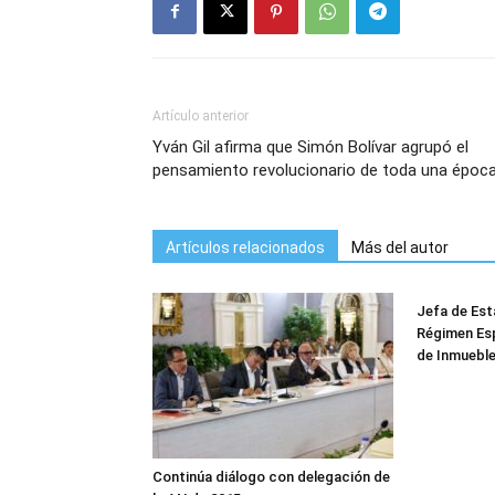
Artículo anterior
Yván Gil afirma que Simón Bolívar agrupó el
pensamiento revolucionario de toda una époc
Artículos relacionados
Más del autor
Jefa de Est
Régimen Es
de Inmuebl
Continúa diálogo con delegación de