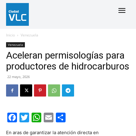
Inicio
Venezuela
Venezuela
Aceleran permisologías para
productores de hidrocarburos
22 mayo, 2026
Facebook
Twitter
WhatsApp
Email
Compartir
En aras de garantizar la atención directa en