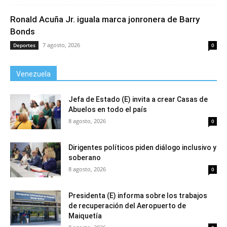
Ronald Acuña Jr. iguala marca jonronera de Barry
Bonds
7 agosto, 2026
Deportes
0
Venezuela
Jefa de Estado (E) invita a crear Casas de
Abuelos en todo el país
8 agosto, 2026
0
Dirigentes políticos piden diálogo inclusivo y
soberano
8 agosto, 2026
0
Presidenta (E) informa sobre los trabajos
de recuperación del Aeropuerto de
Maiquetía