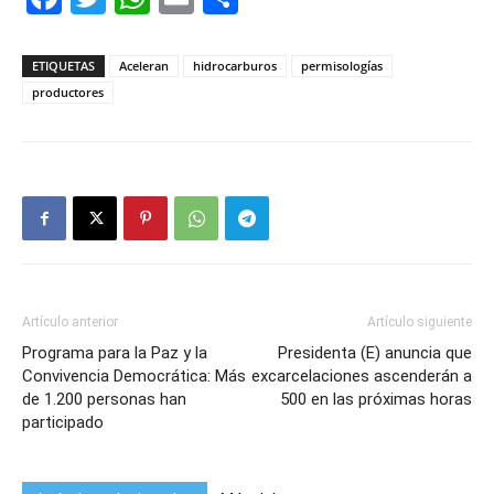
ETIQUETAS
Aceleran
hidrocarburos
permisologías
productores
Artículo anterior
Artículo siguiente
Programa para la Paz y la
Presidenta (E) anuncia que
Convivencia Democrática: Más
excarcelaciones ascenderán a
de 1.200 personas han
500 en las próximas horas
participado