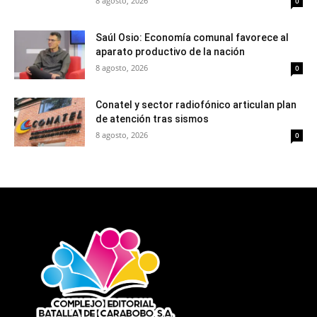
8 agosto, 2026
0
Saúl Osio: Economía comunal favorece al
aparato productivo de la nación
8 agosto, 2026
0
Conatel y sector radiofónico articulan plan
de atención tras sismos
8 agosto, 2026
0