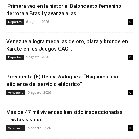
¡Primera vez en la historia! Baloncesto femenino
derrota a Brasil y avanza a las...
6 agosto, 2026
Deportes
0
Venezuela logra medallas de oro, plata y bronce en
Karate en los Juegos CAC...
5 agosto, 2026
Deportes
0
Presidenta (E) Delcy Rodríguez: “Hagamos uso
eficiente del servicio eléctrico”
5 agosto, 2026
Venezuela
0
Más de 47 mil viviendas han sido inspeccionadas
tras los sismos
5 agosto, 2026
Venezuela
0