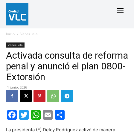
Inicio
Venezuela
Venezuela
Activada consulta de reforma
penal y anunció el plan 0800-
Extorsión
1 junio, 2026
Facebook
Twitter
WhatsApp
Email
Compartir
La presidenta (E) Delcy Rodríguez activó de manera