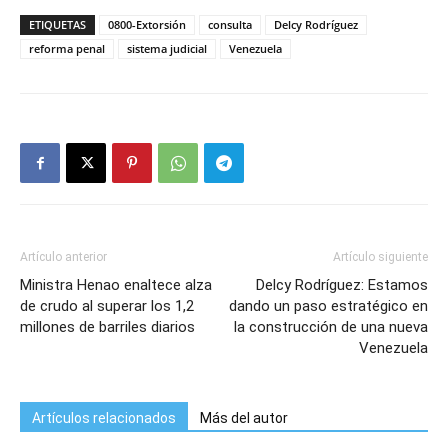
ETIQUETAS
0800-Extorsión
consulta
Delcy Rodríguez
reforma penal
sistema judicial
Venezuela
Artículo anterior
Artículo siguiente
Ministra Henao enaltece alza
Delcy Rodríguez: Estamos
de crudo al superar los 1,2
dando un paso estratégico en
millones de barriles diarios
la construcción de una nueva
Venezuela
Artículos relacionados
Más del autor