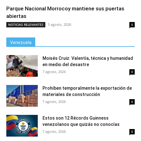
Parque Nacional Morrocoy mantiene sus puertas
abiertas
5 agosto, 2026
NOTICIAS RELEVANTES
0
Venezuela
Moisés Cruiz: Valentía, técnica y humanidad
en medio del desastre
7 agosto, 2026
0
Prohíben temporalmente la exportación de
materiales de construcción
7 agosto, 2026
0
Estos son 12 Récords Guinness
venezolanos que quizás no conocías
7 agosto, 2026
0