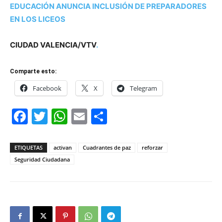
EDUCACIÓN ANUNCIA INCLUSIÓN DE PREPARADORES
EN LOS LICEOS
CIUDAD VALENCIA/VTV
.
Comparte esto:
Facebook
X
Telegram
Facebook
Twitter
WhatsApp
Email
Compartir
ETIQUETAS
activan
Cuadrantes de paz
reforzar
Seguridad Ciudadana