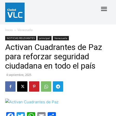
Inicio
Venezuela
NOTICIAS RELEVANTES
principal
Venezuela
Activan Cuadrantes de Paz
para reforzar seguridad
ciudadana en todo el país
4 septiembre, 2025