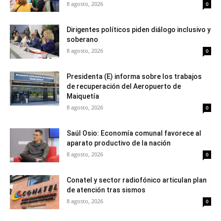
8 agosto, 2026
0
Dirigentes políticos piden diálogo inclusivo y
soberano
8 agosto, 2026
0
Presidenta (E) informa sobre los trabajos
de recuperación del Aeropuerto de
Maiquetía
8 agosto, 2026
0
Saúl Osio: Economía comunal favorece al
aparato productivo de la nación
8 agosto, 2026
0
Conatel y sector radiofónico articulan plan
de atención tras sismos
8 agosto, 2026
0