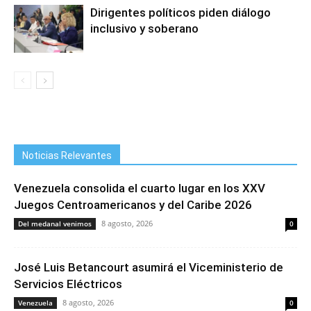
Dirigentes políticos piden diálogo
inclusivo y soberano
Noticias Relevantes
Venezuela consolida el cuarto lugar en los XXV
Juegos Centroamericanos y del Caribe 2026
8 agosto, 2026
Del medanal venimos
0
José Luis Betancourt asumirá el Viceministerio de
Servicios Eléctricos
8 agosto, 2026
Venezuela
0