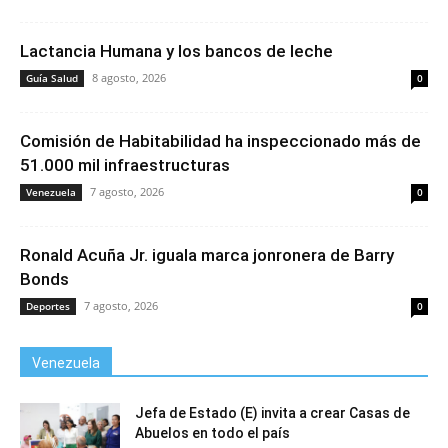
Lactancia Humana y los bancos de leche
8 agosto, 2026
Guía Salud
0
Comisión de Habitabilidad ha inspeccionado más de
51.000 mil infraestructuras
7 agosto, 2026
Venezuela
0
Ronald Acuña Jr. iguala marca jonronera de Barry
Bonds
7 agosto, 2026
Deportes
0
Venezuela
Jefa de Estado (E) invita a crear Casas de
Abuelos en todo el país