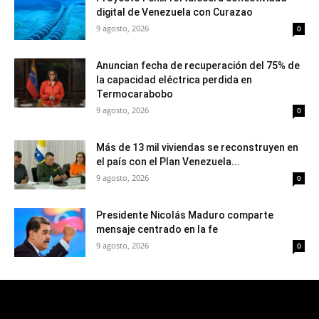
digital de Venezuela con Curazao
9 agosto, 2026
0
Anuncian fecha de recuperación del 75% de
la capacidad eléctrica perdida en
Termocarabobo
9 agosto, 2026
0
Más de 13 mil viviendas se reconstruyen en
el país con el Plan Venezuela...
9 agosto, 2026
0
Presidente Nicolás Maduro comparte
mensaje centrado en la fe
9 agosto, 2026
0