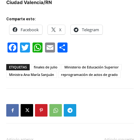
Ciudad Valencia/RN
Comparte esto:
Facebook
X
Telegram
Facebook
Twitter
WhatsApp
Email
Compartir
ETIQUETAS
finales de julio
Ministerio de Educación Superior
Ministra Ana María Sanjuán
reprogramación de actos de grado
Artículo anterior
Artículo siguiente