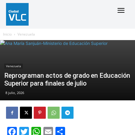
Inicio
Venezuela
Venezuela
Reprograman actos de grado en Educación
Superior para finales de julio
8 julio, 2026
Facebook
Twitter
WhatsApp
Email
Compartir