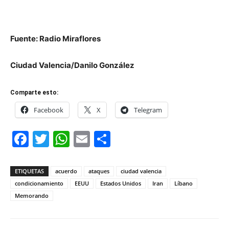
Fuente: Radio Miraflores
Ciudad Valencia/Danilo González
Comparte esto:
Facebook
X
Telegram
Facebook
Twitter
WhatsApp
Email
Compartir
ETIQUETAS
acuerdo
ataques
ciudad valencia
condicionamiento
EEUU
Estados Unidos
Iran
Líbano
Memorando