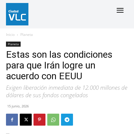
Inicio
Planeta
Planeta
Estas son las condiciones
para que Irán logre un
acuerdo con EEUU
Exigen liberación inmediata de 12.000 millones de
dólares de sus fondos congelados
15 junio, 2026