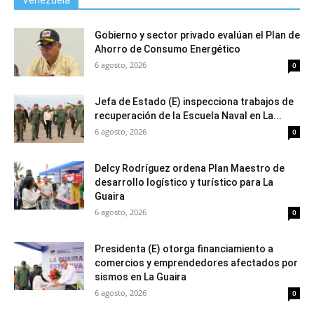
Venezuela
Gobierno y sector privado evalúan el Plan de
Ahorro de Consumo Energético
6 agosto, 2026
0
Jefa de Estado (E) inspecciona trabajos de
recuperación de la Escuela Naval en La...
6 agosto, 2026
0
Delcy Rodríguez ordena Plan Maestro de
desarrollo logístico y turístico para La
Guaira
6 agosto, 2026
0
Presidenta (E) otorga financiamiento a
comercios y emprendedores afectados por
sismos en La Guaira
6 agosto, 2026
0