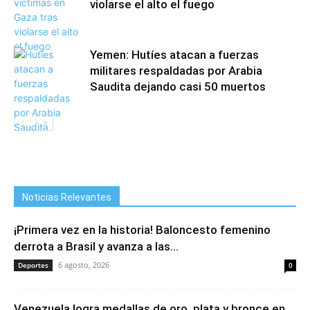
violarse el alto el fuego
Yemen: Hutíes atacan a fuerzas
militares respaldadas por Arabia
Saudita dejando casi 50 muertos
Noticias Relevantes
¡Primera vez en la historia! Baloncesto femenino
derrota a Brasil y avanza a las...
6 agosto, 2026
Deportes
0
Venezuela logra medallas de oro, plata y bronce en