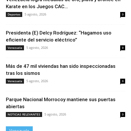
Karate en los Juegos CAC...
5 agosto, 2026
Deportes
0
Presidenta (E) Delcy Rodríguez: “Hagamos uso
eficiente del servicio eléctrico”
5 agosto, 2026
Venezuela
0
Más de 47 mil viviendas han sido inspeccionadas
tras los sismos
5 agosto, 2026
Venezuela
0
Parque Nacional Morrocoy mantiene sus puertas
abiertas
5 agosto, 2026
NOTICIAS RELEVANTES
0