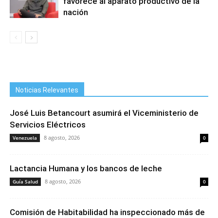
favorece al aparato productivo de la
nación
Noticias Relevantes
José Luis Betancourt asumirá el Viceministerio de
Servicios Eléctricos
8 agosto, 2026
Venezuela
0
Lactancia Humana y los bancos de leche
8 agosto, 2026
Guía Salud
0
Comisión de Habitabilidad ha inspeccionado más de