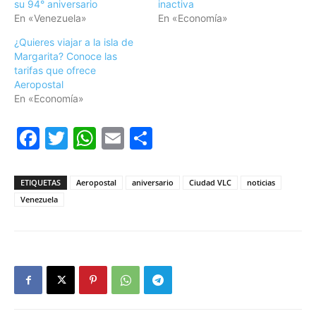
su 94° aniversario
inactiva
En «Venezuela»
En «Economía»
¿Quieres viajar a la isla de
Margarita? Conoce las
tarifas que ofrece
Aeropostal
En «Economía»
Facebook
Twitter
WhatsApp
Email
Compartir
ETIQUETAS
Aeropostal
aniversario
Ciudad VLC
noticias
Venezuela