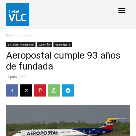
Inicio
Gestión
En este momento
Gestión
Venezuela
Aeropostal cumple 93 años
de fundada
3 julio, 2022