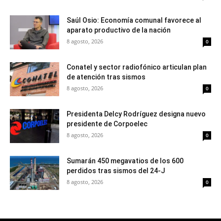
Saúl Osio: Economía comunal favorece al
aparato productivo de la nación
8 agosto, 2026
0
Conatel y sector radiofónico articulan plan
de atención tras sismos
8 agosto, 2026
0
Presidenta Delcy Rodríguez designa nuevo
presidente de Corpoelec
8 agosto, 2026
0
Sumarán 450 megavatios de los 600
perdidos tras sismos del 24-J
8 agosto, 2026
0