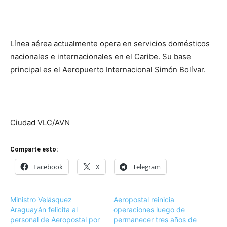
Línea aérea actualmente opera en servicios domésticos
nacionales e internacionales en el Caribe. Su base
principal es el Aeropuerto Internacional Simón Bolívar.
Ciudad VLC/AVN
Comparte esto:
Facebook
X
Telegram
Ministro Velásquez
Aeropostal reinicia
Araguayán felicita al
operaciones luego de
personal de Aeropostal por
permanecer tres años de