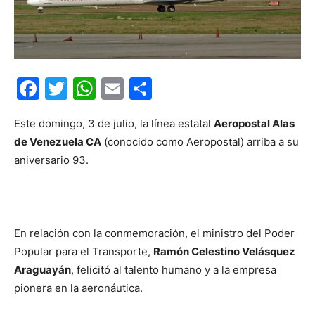
Facebook
Twitter
WhatsApp
Email
Compartir
Este domingo, 3 de julio, la línea estatal
Aeropostal Alas
de Venezuela CA
(conocido como Aeropostal) arriba a su
aniversario 93.
En relación con la conmemoración, el ministro del Poder
Popular para el Transporte,
Ramón Celestino Velásquez
Araguayán
, felicitó al talento humano y a la empresa
pionera en la aeronáutica.