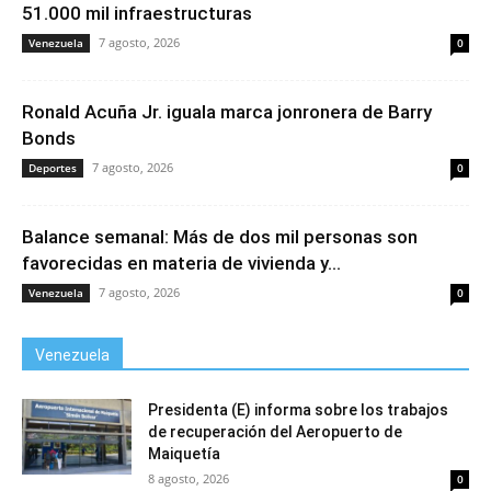
51.000 mil infraestructuras
7 agosto, 2026
Venezuela
0
Ronald Acuña Jr. iguala marca jonronera de Barry
Bonds
7 agosto, 2026
Deportes
0
Balance semanal: Más de dos mil personas son
favorecidas en materia de vivienda y...
7 agosto, 2026
Venezuela
0
Venezuela
Presidenta (E) informa sobre los trabajos
de recuperación del Aeropuerto de
Maiquetía
8 agosto, 2026
0