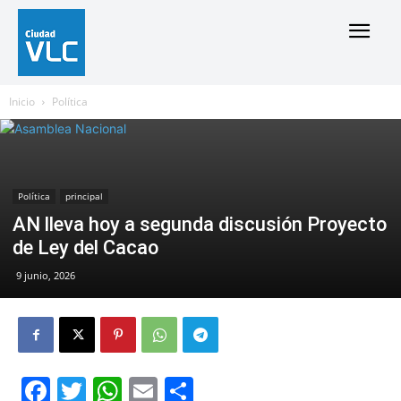
Inicio
Política
Política
principal
AN lleva hoy a segunda discusión Proyecto
de Ley del Cacao
9 junio, 2026
Facebook
Twitter
WhatsApp
Email
Compartir