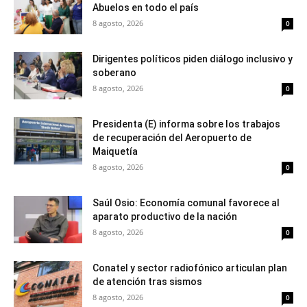
Abuelos en todo el país
8 agosto, 2026
0
Dirigentes políticos piden diálogo inclusivo y
soberano
8 agosto, 2026
0
Presidenta (E) informa sobre los trabajos
de recuperación del Aeropuerto de
Maiquetía
8 agosto, 2026
0
Saúl Osio: Economía comunal favorece al
aparato productivo de la nación
8 agosto, 2026
0
Conatel y sector radiofónico articulan plan
de atención tras sismos
8 agosto, 2026
0