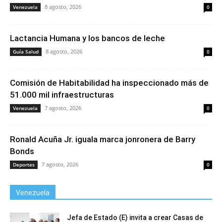
8 agosto, 2026
Venezuela
0
Lactancia Humana y los bancos de leche
8 agosto, 2026
Guía Salud
0
Comisión de Habitabilidad ha inspeccionado más de
51.000 mil infraestructuras
7 agosto, 2026
Venezuela
0
Ronald Acuña Jr. iguala marca jonronera de Barry
Bonds
7 agosto, 2026
Deportes
0
Venezuela
Jefa de Estado (E) invita a crear Casas de