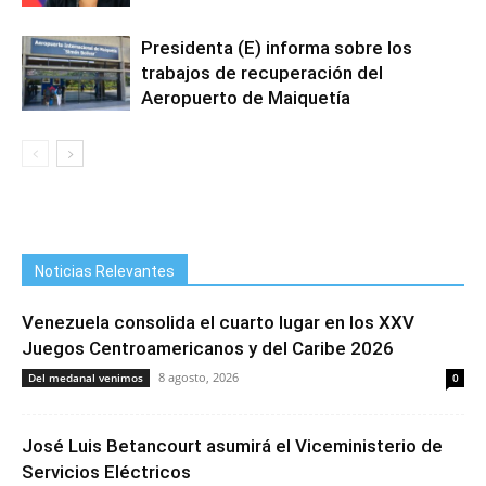
Presidenta (E) informa sobre los
trabajos de recuperación del
Aeropuerto de Maiquetía
Noticias Relevantes
Venezuela consolida el cuarto lugar en los XXV
Juegos Centroamericanos y del Caribe 2026
8 agosto, 2026
Del medanal venimos
0
José Luis Betancourt asumirá el Viceministerio de
Servicios Eléctricos