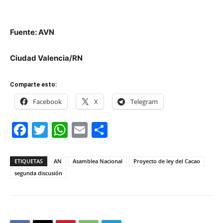
Fuente: AVN
Ciudad Valencia/RN
Comparte esto:
Facebook
X
Telegram
Facebook
Twitter
WhatsApp
Email
Compartir
ETIQUETAS
AN
Asamblea Nacional
Proyecto de ley del Cacao
segunda discusión